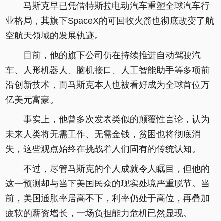
马斯克早已凭借特斯拉电动汽车重塑全球汽车行
业格局，其旗下SpaceX的可回收火箭也彻底改变了航
空航天领域的发展轨迹。
目前，他的旗下公司仍在持续推进自动驾驶汽
车、人形机器人、脑机接口、人工智能助手等多项前
沿创新技术，而马斯克本人也被看好成为全球首位万
亿美元富豪。
事实上，他曾多次发表类似的颠覆性言论，认为
未来人类将无需工作、无需金钱，贫困也将彻底消
失，这些观点始终在挑战着人们固有的传统认知。
不过，尽管马斯克的个人成就令人瞩目，但他的
这一预测却与当下美国民众的现实处境严重脱节。当
前，美国通胀率居高不下，利率仍处于高位，再叠加
疲软的薪资增长，一场负担能力危机已然显现。