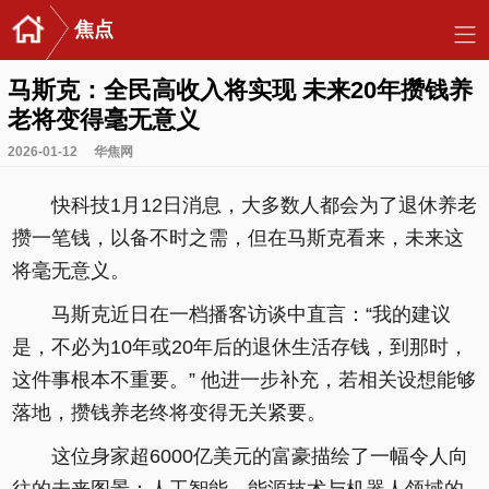
焦点
马斯克：全民高收入将实现 未来20年攒钱养
老将变得毫无意义
2026-01-12
华焦网
快科技1月12日消息，大多数人都会为了退休养老
攒一笔钱，以备不时之需，但在马斯克看来，未来这
将毫无意义。
马斯克近日在一档播客访谈中直言：“我的建议
是，不必为10年或20年后的退休生活存钱，到那时，
这件事根本不重要。” 他进一步补充，若相关设想能够
落地，攒钱养老终将变得无关紧要。
这位身家超6000亿美元的富豪描绘了一幅令人向