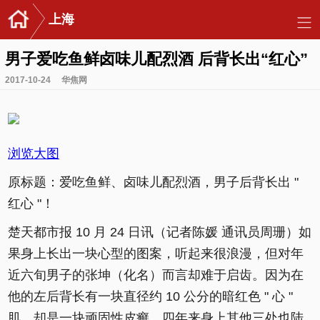
上海
男子爱吃鱼鲜卤味儿配烈酒 后背长出“红心”
2017-10-24
华焦网
浏览大图
原标题：爱吃鱼鲜、卤味儿配烈酒，男子后背长出 "
红心 "！
楚天都市报 10 月 24 日讯（记者陈媛 通讯员周珊）如
果身上长出一块心型的图案，听起来很浪漫，但对年
近六旬男子的张坤（化名）而言却难于启齿。因为在
他的左后背长有一块直径约 10 公分的暗红色 " 心 "
肌，却是一块顽固性皮癣，四年来身上其他三处也陆