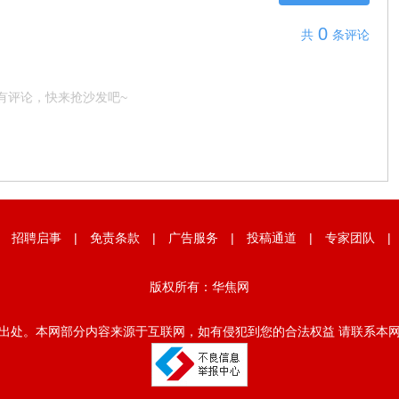
0
共
条评论
有评论，快来抢沙发吧~
|
招聘启事
|
免责条款
|
广告服务
|
投稿通道
|
专家团队
版权所有：华焦网
出处。本网部分内容来源于互联网，如有侵犯到您的合法权益 请联系本