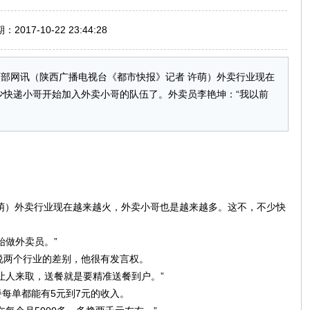
017-10-22 23:44:28
部网讯（陕西广播电视台《都市快报》记者 许萌）外卖行业现在
少快递小哥开始加入外卖小哥的队伍了。外卖员李艳坤：“我以前
萌）外卖行业现在越来越火，外卖小哥也是越来越多。这不，不少快
始做外卖员。”
说两个行业的差别，他很有发言权。
让人来取，送餐就是要精准送餐到户。”
每单都能有5元到7元的收入。