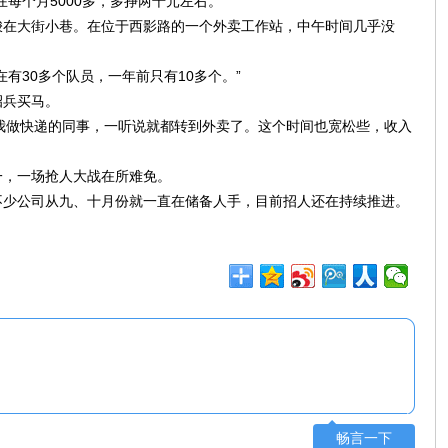
每个月5000多，多挣两千元左右。”
梭在大街小巷。在位于西影路的一个外卖工作站，中午时间几乎没
有30多个队员，一年前只有10多个。”
招兵买马。
少之前我做快递的同事，一听说就都转到外卖了。这个时间也宽松些，收入
一，一场抢人大战在所难免。
不少公司从九、十月份就一直在储备人手，目前招人还在持续推进。
畅言一下