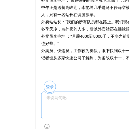
外卖员李艳坤：“做快递的时候月收入三四千，现在
中午正是送餐高峰期，李艳坤几乎是马不停蹄穿
人，只有一名站长在调度派单。
外卖站站长：“我们的所有队员都在路上。我们现在
冬季天冷，点外卖的人多，所以外卖站还在继续
外卖员李艳坤 ：“月薪4000到8000千，不
也好些。”
外卖员、快递员，工作较为类似，眼下快到双十
记者也从多家快递公司了解到，为备战双十一，
登录