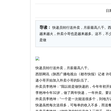
日期：2
导读：
快递员转行送外卖，月薪最高八千。西
越来越火，外卖小哥也是越来越多。这不，不
是做
快递员转行送外卖，月薪最高八千。
西部网讯（陕西广播电视台《都市快报》记者 许
递小哥开始加入外卖小哥的队伍了。
外卖员李艳坤：“我以前是做快递的，今年年初开
李艳坤今年32岁，做了两年快递，一年外卖。要
外卖员李艳坤：“一个是一次能送很多个，到地方
快递虽然每次送得多，可每单的收入不多，而送餐