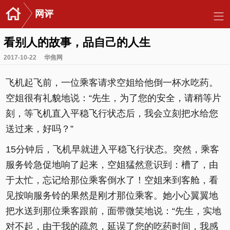
网评
看别人的故事，品自己的人生
2017-10-22
华焦网
飞机起飞前，一位乘客请求空姐给他倒一杯水吃药。
空姐很有礼貌地说：“先生，为了您的安全，请稍等片
刻，等飞机直入平稳飞行状态后，我会立刻把水给您
送过来，好吗？”
15分钟后，飞机早就进入平稳飞行状态。突然，乘客
服务铃急促地响了起来，空姐猛然意识到：槽了，由
于太忙，忘记给那位乘客倒水了！空姐来到客舱，看
见按响服务铃的果然是刚才那位乘客。她小心翼翼地
把水送到那位乘客跟前，面带微笑地说：“先生，实地
对不起，由于我的疏忽，延误了您的吃药时间，我感