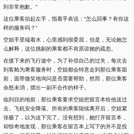
到非常抱歉。”
这位乘客抬起左手，指着手表说：“怎么回事？有你这
样的服务吗？”
空姐手里端着水，心里感到很委屈，但是，无论她怎
么解释，这位挑剔的乘客都不肯原谅她的疏忽。
在接下来的飞行途中，为了补偿自己的过失，每次去
到客舱为乘客服务时，空姐都会特意走到那位乘客面
前，面带微笑地询问是否需要帮助，然而，那位乘客
余怒未消，摆出一副不合作的样子。
临到目的地前，那位乘客要求空姐把留言本给他送过
去。飞机安全降落。所有的乘客陆续离开后，空姐紧
张极了，以为这下完了。没有想到，她打开留言本，
却惊奇地发现，那位乘客在留言本上写下的并不是投