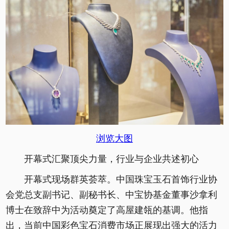
浏览大图
开幕式汇聚顶尖力量，行业与企业共述初心
开幕式现场群英荟萃。中国珠宝玉石首饰行业协
会党总支副书记、副秘书长、中宝协基金董事沙拿利
博士在致辞中为活动奠定了高屋建瓴的基调。他指
出，当前中国彩色宝石消费市场正展现出强大的活力