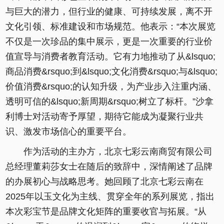
与巨大的潜力，但行业的健康、可持续发展，离不开
文化引领、标准建设和市场规范。他表示：“本次展览
不仅是一次珍品的集中展示，更是一次重要的行业价
值宣导与消费者教育活动。它有力地推动了从&lsquo;
商品消费&rsquo;到&lsquo;文化消费&rsquo;与&lsquo;
价值消费&rsquo;的认知升级，为产业步入注重内涵、
透明可信的&lsquo;新周期&rsquo;树立了标杆。”沙拿
利博士对活动寄予厚望，期待它能成为凝聚行业共
识、激发市场信心的重要平台。
作为活动的主办方，北京七彩云南商贸有限公司
总经理董莉莎女士在随后的致辞中，深情阐述了品牌
的办展初心与战略思考。她回顾了北京七彩云南在
2025年以玉文化为主线、贯穿全年的系列展览，指出
本次彩宝节是品牌文化矩阵的重要收官与拓展。“从