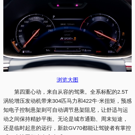
浏览大图
第四重心动，来自从容的驾乘。全系标配的2.5T
涡轮增压发动机带来304匹马力和422牛·米扭矩，预感
知电子控制悬架则可自动调节悬架阻尼，让舒适与运
动之间保持精妙平衡。无论是城市通勤、周末短途，
还是临时起意的远行，新款GV70都能让驾驶者有掌控