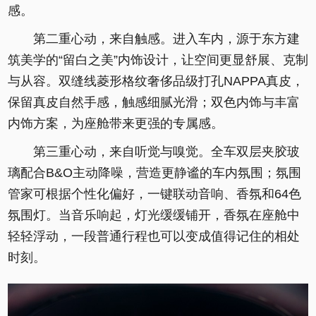
感。
第二重心动，来自触感。进入车内，源于东方建
筑美学的“留白之美”内饰设计，让空间更显舒展、克制
与从容。双缝线菱形格纹奢侈品级打孔NAPPA真皮，
保留真皮自然手感，触感细腻光滑；双色内饰与丰富
内饰方案，为座舱带来更强的专属感。
第三重心动，来自听觉与嗅觉。全车双层夹胶玻
璃配合B&O主动降噪，营造更静谧的车内氛围；氛围
管家可根据个性化偏好，一键联动音响、香氛和64色
氛围灯。当音乐响起，灯光缓缓铺开，香氛在座舱中
轻轻浮动，一段普通行程也可以变成值得记住的相处
时刻。