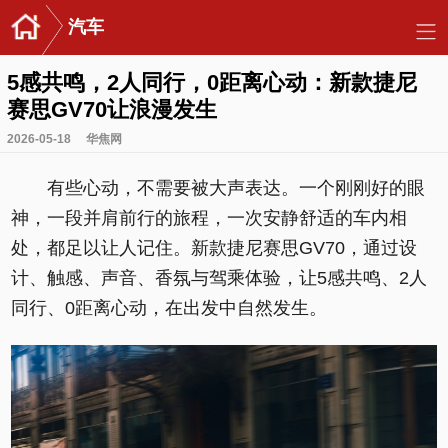
汽车
5感共鸣，2人同行，0距离心动：新款捷尼
赛思GV70让浪漫发生
2026-05-18
华焦网
有些心动，不需要被大声表达。一个刚刚好的眼
神，一段并肩前行的旅程，一次安静舒适的车内相
处，都足以让人记住。新款捷尼赛思GV70，通过设
计、触感、声音、香氛与驾乘体验，让5感共鸣、2人
同行、0距离心动，在出发中自然发生。