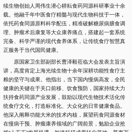
续生物创始人周伟生潜心耕耘食药同源科研事业十余
载。他融千年中医食疗精髓与现代生物科技于一体，
依托药食同源原料科学配伍，精准破解糖尿病膳食调
理、肿瘤术后康复等大众康养痛点，搭建起一套系统
完备、科学严谨的现代食养体系，让传统食疗智慧真
正服务于当代国民健康。
原国家卫生部副部长曹泽毅莅临大会发表主旨演
讲，高度肯定上海光续生物十余年深耕功能性食疗主
粮的坚守与成果。他指出，当下国内慢病高发，全民
健康的关键在于关口前移、饮食预防，国家持续大力
扶持食药同源产业发展，鼓励以现代生物技术活化传
统食疗文化，打造标准化、大众化的日常健康食品。
他深入阐释功能大米的技术内核，展望药食同源食材
在慢病干预、肿瘤康养领域的广阔前景，勉励企业抢