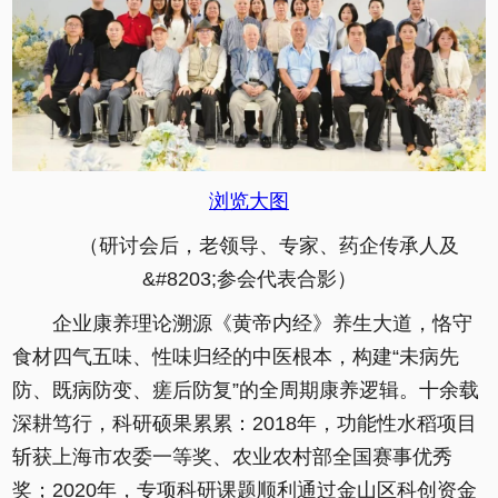
浏览大图
（研讨会后，老领导、专家、药企传承人及
&#8203;参会代表合影）
企业康养理论溯源《黄帝内经》养生大道，恪守
食材四气五味、性味归经的中医根本，构建“未病先
防、既病防变、瘥后防复”的全周期康养逻辑。十余载
深耕笃行，科研硕果累累：2018年，功能性水稻项目
斩获上海市农委一等奖、农业农村部全国赛事优秀
奖；2020年，专项科研课题顺利通过金山区科创资金