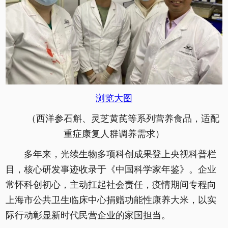
浏览大图
（西洋参石斛、灵芝黄芪等系列营养食品，适配
重症康复人群调养需求）
多年来，光续生物多项科创成果登上央视科普栏
目，核心研发事迹收录于《中国科学家年鉴》。企业
常怀科创初心，主动扛起社会责任，疫情期间专程向
上海市公共卫生临床中心捐赠功能性康养大米，以实
际行动彰显新时代民营企业的家国担当。