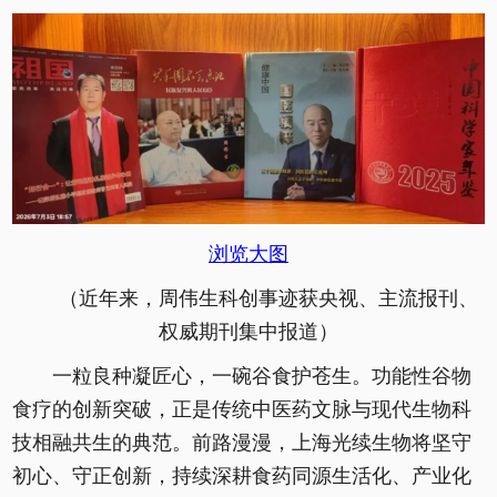
浏览大图
（近年来，周伟生科创事迹获央视、主流报刊、
权威期刊集中报道）
一粒良种凝匠心，一碗谷食护苍生。功能性谷物
食疗的创新突破，正是传统中医药文脉与现代生物科
技相融共生的典范。前路漫漫，上海光续生物将坚守
初心、守正创新，持续深耕食药同源生活化、产业化