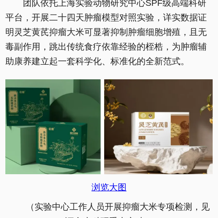
团队依托上海实验动物研究中心SPF级高端科研
平台，开展二十四天肿瘤模型对照实验，详实数据证
明灵芝黄芪抑瘤大米可显著抑制肿瘤细胞增殖，且无
毒副作用，跳出传统食疗依靠经验的桎梏，为肿瘤辅
助康养建立起一套科学化、标准化的全新范式。
浏览大图
（实验中心工作人员开展抑瘤大米专项检测，见