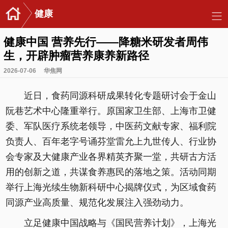
健康
健康中国 营养先行——降糖米研发者周伟
生，开辟肿瘤营养康养新路径
2026-07-06
华焦网
近日，食药同源科研成果转化专题研讨会于金山
阮巷艺术中心隆重举行。原国家卫生部、上海市卫健
委、军队医疗系统老领导，中医药文献专家、福利院
负责人、百年老字号诵芬堂雷允上九世传人、行业协
会专家及大健康产业各界精英齐聚一堂，共研古方活
用的创新之道，共谋食养惠民的落地之策。活动同期
举行上海光续生物新科研中心揭牌仪式，为区域食药
同源产业高质量、规范化发展注入强劲动力。
立足健康中国战略与《国民营养计划》，上海光