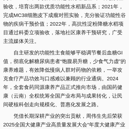
验收，培育出两款优质功能性水稻新品系；2021年，
完成MC38细胞皮下成瘤对照实验，充分验证功能性谷
物的疾病干预价值；2022年，高抗性淀粉降糖水稻项
目通过科委立项验收，落地社区康养干预研究，广受
主流媒体关注。
自主研发的功能性主食能够平稳调节餐后血糖GI
值，彻底化解糖尿病患者“饱腹易升糖，少食气力虚”的
康养难题，有效降低慢病人群对药物的依赖，一举攻
克食疗产品功效与口感难以兼顾的行业通病。2024
年，全套食药同源康养产品正式推向市场，由国药健
康（云南）全权统筹全国产业布局与成果转化，让民
间硬核科创走向规模化、普惠化发展之路。
凭借长期深耕产业的突出贡献，周伟生先后荣获
2025全国大健康产业高质量发展大会“年度大健康产业