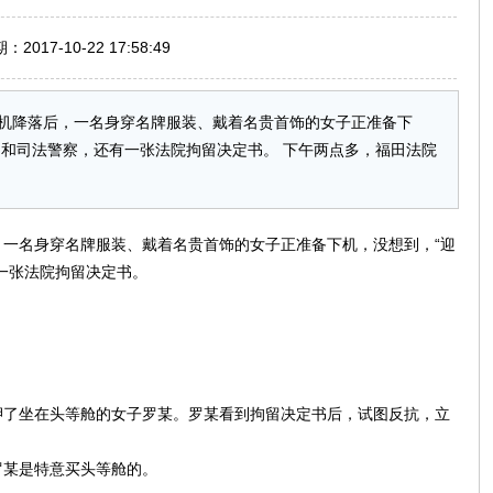
017-10-22 17:58:49
机降落后，一名身穿名牌服装、戴着名贵首饰的女子正准备下
官和司法警察，还有一张法院拘留决定书。 下午两点多，福田法院
一名身穿名牌服装、戴着名贵首饰的女子正准备下机，没想到，“迎
一张法院拘留决定书。
押了坐在头等舱的女子罗某。罗某看到拘留决定书后，试图反抗，立
罗某是特意买头等舱的。