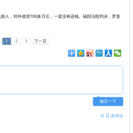
表人，对外借贷700多万元，一直没有还钱。福田法院判决，罗某
1
2
3
下一页
畅言一下
0
共
条评论