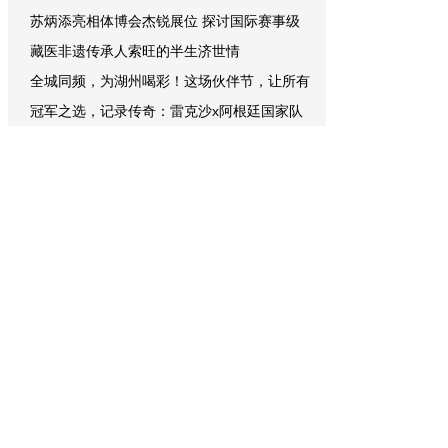
苏炳添亮相体博会杰锐展位 探讨国际赛事级
藏医非遗传承人索旺的半生济世情
全城同频，为湖州喝彩！这场伙伴节，让所有
冠军之选，记录传奇：雷克沙x阿根廷国家队