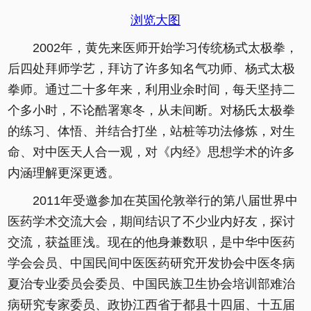
浏览大图
2002年，黄先来医师开始学习传统杨式太极拳，
后四处拜师学艺，拜访了许多知名气功师、杨式太极
拳师。通过二十多年来，利用业余时间，每天坚持二
个多小时，不论酷署寒冬，从未间断。对杨氏太极拳
的练习、体悟、并结合打坐，站桩等功法修炼，对生
命、对中医天人合一观，对《内经》思想学术的许多
内涵理解更深更透。
2011年受邀参加在英国伦敦举行的第八届世界中
医药学术交流大会，期间结识了不少业内好友，探讨
交流，获益匪浅。现在的他身兼数职，是中华中医药
学会会员、中国民间中医医药研究开发协会中医冬病
夏治专业委员会委员、中国民族卫生协会培训部难治
病研究专家委员、政协江西省于都县十四届、十五届