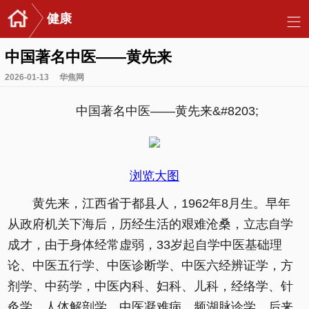
健康
中国著名中医——黄先来
2026-01-13
华焦网
中国著名中医——黄先来&#8203;
浏览大图
黄先来，江西省于都县人，1962年8月生。早年
从政府机关下海后，历经生活的艰难沧桑，立志自学
成才，由于身体经常虚弱，33岁起自学中医基础理
论、中医五行学、中医诊断学、中医六经辨证学，方
剂学、中药学，中医内科、妇科、儿科，经络学、针
灸学，人体解剖学。中医凝难病，频湖脉诊学。后来