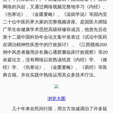
网络的兴起，又通过网络视频完整地学习《内经》、
《伤寒论》、《金匮要略》、《温病学说》等国内至
二十位中医药界大家的完整视频讲座。是国医大师陆
广莘生命健康学术思想高级研修班成员，他曾先后在
第十二届中国科协年会论文集中发表过《试论中医药
在调治精神性疾患中的疗效探讨》 、《江西赣南200
例中风患者服用步长脑心通胶囊临床疗效观察》等20
余篇论文，没有网络以前熟读纸质《内经》学、《难
经》学、《伤寒论》、《金匮要略》、《易经》等医
典古籍。并在实践中熟练运用其众多技术疗法。
浏览大图
几十年来在民间行医，用古方加减调治了许多疑