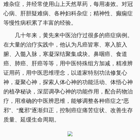
难杂症，并经常使用山上天然草药，每用凑效。对冠
心病、肝胆疑难病、各种妇科杂症；精神性、癫痫症
等慢性病积累了丰富的经验。
几十年来，黄先来中医治疗过很多的癌症病例。
在大量的治疗实践中，他认为凡癌皆寒、寒入脏入
腑、入髓入脉，寒凝深结聚集成块。鼻咽癌、食道
癌、肺癌、肝癌等等，用中医特殊组方加减，精准辨
证用药，用中医思维理念，以道家特别功法修复心
神，凝聚心神，探索人体心神的功能活动、体悟心神
的植孕秘诀，深层调孕心神的功能作用，配合药物治
疗，用准确的中医辨思维，能够调整各种癌症之“恶
邪”、“魔邪”逐渐归正，控制癌症痛苦症状、改善生存
质量、延缓生命周期。