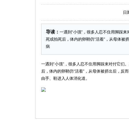
日期：2
导读：
一遇到“小强”，很多人忍不住用脚踩
死或拍死后，体内的卵鞘仍“活着”，从母体被
病
一遇到“小强”，很多人忍不住用脚踩来对付它们
后，体内的卵鞘仍“活着”，从母体被挤出后，反
由手、鞋进入人体消化道。