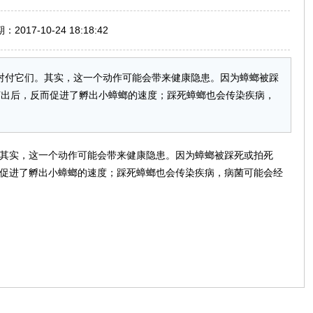
017-10-24 18:18:42
来对付它们。其实，这一个动作可能会带来健康隐患。因为蟑螂被踩
挤出后，反而促进了孵出小蟑螂的速度；踩死蟑螂也会传染疾病，
。其实，这一个动作可能会带来健康隐患。因为蟑螂被踩死或拍死
而促进了孵出小蟑螂的速度；踩死蟑螂也会传染疾病，病菌可能会经