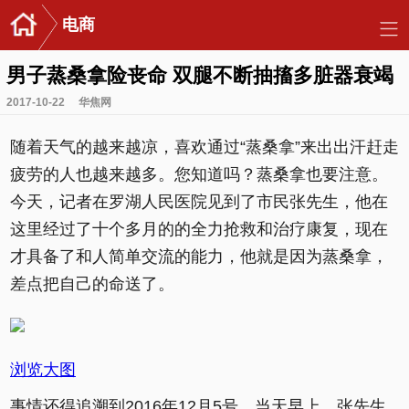
电商
男子蒸桑拿险丧命 双腿不断抽搐多脏器衰竭
2017-10-22
华焦网
随着天气的越来越凉，喜欢通过“蒸桑拿”来出出汗赶走
疲劳的人也越来越多。您知道吗？蒸桑拿也要注意。
今天，记者在罗湖人民医院见到了市民张先生，他在
这里经过了十个多月的的全力抢救和治疗康复，现在
才具备了和人简单交流的能力，他就是因为蒸桑拿，
差点把自己的命送了。
浏览大图
事情还得追溯到2016年12月5号，当天早上，张先生