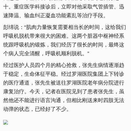
十。重症医学科接诊后，立即对他采取气管插管、迅
速降温、输血纠正凝血功能紊乱等治疗手段。
彭绵说：“肌肉力量恢复需要相当长的时间，这给我们
呼吸机脱机带来很大的困难。这两个脏器中枢神经系
统跟呼吸机的锻炼，我们经历了很长的时间，最终这
个病人完全清醒，呼吸机顺利脱机。”
经过医护人员四个月的精心抢救，张先生病情逐渐趋
于稳定，生命体征平稳。经过罗湖医院集团上下转诊
的医疗通道，张先生被送往罗湖医院老年病分院进行
康复治疗。今天，记者在医院见到了患者张先生，虽
然他还不能进行语言沟通，但相比刚送来时四肢无法
动弹的状态，已经好了不少。