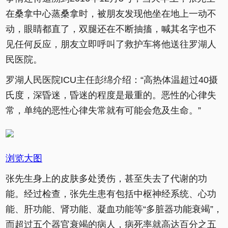
在桑拿中心蒸桑拿时，被朋友发现他坐在地上一动不
动，眼睛都直了，双腿还在不断抽搐，喊其名字也不
见任何反应，朋友立即呼叫了救护车将他送往罗湖人
民医院。
罗湖人民医院ICU主任彭绵介绍：“高热体温超过40摄
氏度，深昏迷，昏迷的程度是最重的。恶性的心律失
常，单纯的恶性心律失常就有可能会危及生命。”
浏览大图
张先生身上的皮肤多处烫伤，甚至失去了代谢的功
能。经过检查，张先生患有包括中枢神经系统、心功
能、肝功能、肾功能、凝血功能等“多脏器功能衰竭”，
而超过五个器官衰竭的病人，病死率就高达百分之五