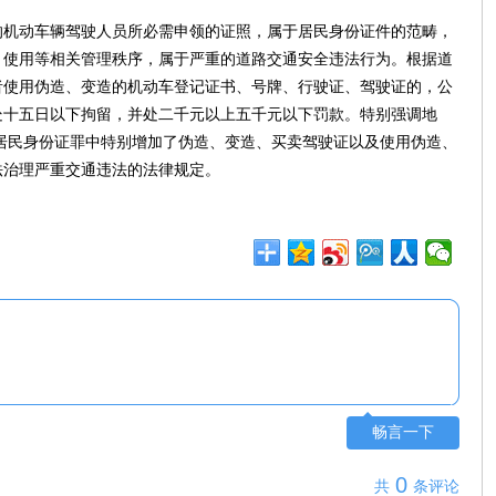
的机动车辆驾驶人员所必需申领的证照，属于居民身份证件的范畴，
、使用等相关管理秩序，属于严重的道路交通安全违法行为。根据道
者使用伪造、变造的机动车登记证书、号牌、行驶证、驾驶证的，公
处十五日以下拘留，并处二千元以上五千元以下罚款。特别强调地
造居民身份证罪中特别增加了伪造、变造、买卖驾驶证以及使用伪造、
法治理严重交通违法的法律规定。
畅言一下
0
共
条评论