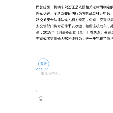
民警提醒，机动车驾驶证是依照相关法律而制定
恶意伪造、变造驾驶证的行为将扰乱驾驶证申领
路交通安全法律法规的相关规定，伪造、变造或
安交管部门将对证件予以收缴，扣留该机动车，
是，2015年《刑法修正案（九）》在伪造、变
变造或者盗用他人驾驶证行为，进一步完善了依
登录