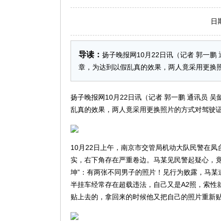
日期：2
导读：
扬子晚报网10月22日讯（记者 郭一
章，为达到以假乱真的效果，两人竟采用更换
扬子晚报网10月22日讯（记者 郭一鹏 通讯员
乱真的效果，两人竟采用更换照片的方式对驾驶
10月22日上午，南京市交管局机动大队民警在
实，右下角存在严重卷边。马某见民警起疑心，竟
坤”：有两张不同男子的照片！见行为败露，马某
半挂车经常存在超载违法，自己又是A2照，索性
贴上去的，拿回来的时候他又把自己的照片重新贴