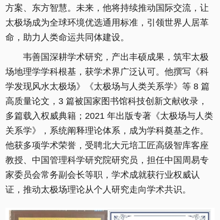
方案、东方智慧。未来，他将持续推动国际交流，让
太极场成为全球环境优选通用标准，引领世界人居革
命，助力人类命运共同体建设。
韦善国深耕学术研究，产出丰硕成果，筑牢太极
场地理学学科根基，获学术界广泛认可。他撰写《科
学发现风水太极场》《太极场与人类关系学》等 8 篇
高质量论文，3 篇被国家图书馆科技创新文献收录，
多篇载入权威典籍；2021 年出版专著《太极场与人类
关系学》，系统阐释理论体系，成为学科奠基之作。
他获多项学术荣誉，受聘北大元培工匠高级智库客座
教授、中国管理科学研究院研究员，担任中国周易专
家委员会常务副会长等职，学术成就获行业权威认
证，推动太极场理论从个人研究走向学术共识。