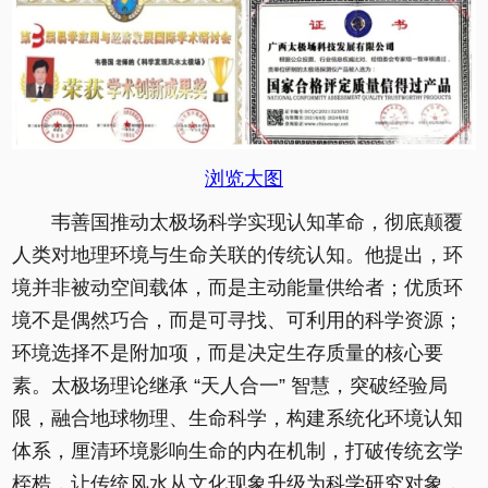
浏览大图
韦善国推动太极场科学实现认知革命，彻底颠覆
人类对地理环境与生命关联的传统认知。他提出，环
境并非被动空间载体，而是主动能量供给者；优质环
境不是偶然巧合，而是可寻找、可利用的科学资源；
环境选择不是附加项，而是决定生存质量的核心要
素。太极场理论继承 “天人合一” 智慧，突破经验局
限，融合地球物理、生命科学，构建系统化环境认知
体系，厘清环境影响生命的内在机制，打破传统玄学
桎梏，让传统风水从文化现象升级为科学研究对象，