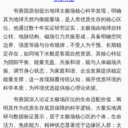
韦善国原创提出地球太极场核心科学发现，明确
其为地球天然均衡能量场，是人类优质生存的核心区
位。他通过数十年实证研究证实，太极场由地球自转
公转、地脉结构、磁场引力共振形成，具备明确空间
边界、强度等级与分布规律，不受人为干预、长期稳
定存在，如同地下水般是客观自然资源。其核心特征
为阴阳平衡、能量充盈、共振和谐，能与人体磁场共
振、调节身心状态，为家庭和谐、企业发展提供稳定
能量支撑，这一发现颠覆传统认知，揭开优质环境的
科学本质，为环境优选提供核心理论依据。
韦善国深入论证太极场区位的生命适配价值，阐
明其作为优质生存底层保障的科学逻辑。大量实地调
研与数据验证显示，居于太极场核心区的个体，生命
活力、免疫能力、精神状态显著优于边缘区人群；太