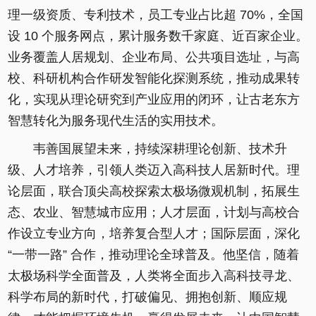
理一级资质、专利技术，员工专业占比超 70%，全国
设 10 个服务网点，累计服务数千家庭、近百家企业。
业务覆盖人居规划、企业布局、公共项目选址，与高
校、科研机构合作研发智能化探测系统，推动成果转
化，实现从理论研究到产业应用的闭环，让古老东方
智慧转化为服务现代生活的实用技术。
韦善国展望未来，持续深耕理论创新、技术升
级、人才培养，引领人类迈入高科技人居新时代。理
论层面，联合顶尖高校探索太极场微观机制，拓展生
态、农业、智慧城市应用；人才层面，计划与高校合
作设立专业方向，培养复合型人才；国际层面，深化
“一带一路” 合作，推动理论全球普及。他坚信，随着
太极场科学全面普及，人类将全面步入高科技寻龙、
科学布局的新时代，打破偏见、拥抱创新、顺应规