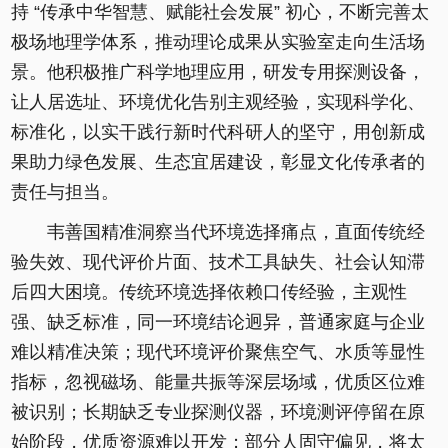
持 “传承中华智慧、赋能社会发展” 初心，不断完善太
极场地理学体系，推动理论成果从实验室走向生活场
景。他积极推广科学地理应用，研发专用探测设备，
让人居选址、环境优化告别主观经验，实现科学化、
标准化，以实干践行新时代科研人的坚守，用创新成
果助力绿色发展、生态宜居建设，彰显文化传承者的
责任与担当。
韦善国精准洞察当代环境选择痛点，直面传统经
验失效、现代评价片面、技术工具缺失、社会认知滞
后四大困境。传统环境选择依赖口传经验，主观性
强、缺乏标准，同一环境结论迥异，普通家庭与企业
难以精准决策；现代环境评价聚焦空气、水质等显性
指标，忽视磁场、能量共振等深层场域，优质区位难
被识别；长期缺乏专业探测仪器，环境测评停留在原
始阶段，优质资源难以开发；部分人固守偏见，将太