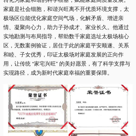
转化为家庭和谐的科学根基，赋能家庭高质量发展。
家庭是社会细胞，和谐兴旺离不开优质环境支撑，太
极场区位能优化家庭空间气场，化解矛盾、增进亲
情、凝聚向心力，助力子孙成才、家业长久。他通过
实地勘测与布局指导，帮助数千家庭选址太极场核心
区，无数案例验证，居住于此的家庭平安顺遂、关系
和睦、子女优秀，印证太极场对家庭发展的正向作
用，让传统 “家宅兴旺” 的美好愿景，有了科学支撑与
实现路径，成为新时代家庭幸福的重要保障。