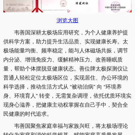
浏览大图
韦善国深耕太极场应用研究，为个人健康养护提
供科学方案，助力提升生活品质、实现健康长寿。太
极场能量均衡、频率稳定，能与人体磁场共振，调节
内分泌、增强免疫力、缓解精神压力、改善睡眠质
量，帮助个体摆脱亚健康状态。善位牌太极探测仪让
普通人轻松定位太极场区位，实现居住、办公环境的
科学选择，推动生活方式从 “被动治病” 向 “环境养
身、环境育人” 转变，无需复杂调理，依托优质环境实
现身心滋养，把健康主动权掌握在自己手中，契合全
民健康的时代追求。
韦善国聚焦家庭幸福与家族兴旺，将太极场理论