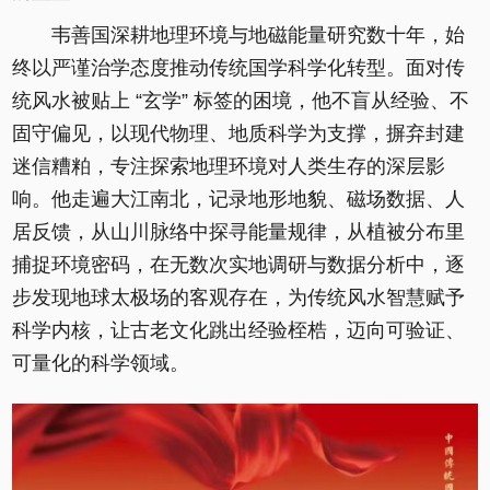
韦善国深耕地理环境与地磁能量研究数十年，始
终以严谨治学态度推动传统国学科学化转型。面对传
统风水被贴上 “玄学” 标签的困境，他不盲从经验、不
固守偏见，以现代物理、地质科学为支撑，摒弃封建
迷信糟粕，专注探索地理环境对人类生存的深层影
响。他走遍大江南北，记录地形地貌、磁场数据、人
居反馈，从山川脉络中探寻能量规律，从植被分布里
捕捉环境密码，在无数次实地调研与数据分析中，逐
步发现地球太极场的客观存在，为传统风水智慧赋予
科学内核，让古老文化跳出经验桎梏，迈向可验证、
可量化的科学领域。