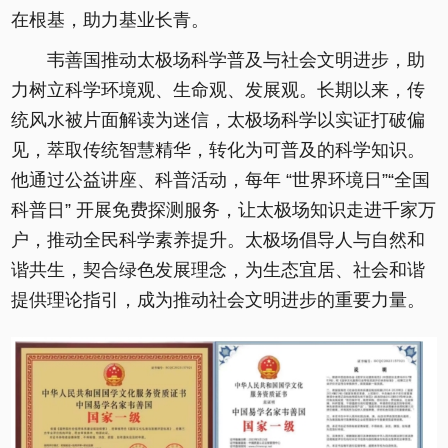
在根基，助力基业长青。
韦善国推动太极场科学普及与社会文明进步，助
力树立科学环境观、生命观、发展观。长期以来，传
统风水被片面解读为迷信，太极场科学以实证打破偏
见，萃取传统智慧精华，转化为可普及的科学知识。
他通过公益讲座、科普活动，每年 “世界环境日”“全国
科普日” 开展免费探测服务，让太极场知识走进千家万
户，推动全民科学素养提升。太极场倡导人与自然和
谐共生，契合绿色发展理念，为生态宜居、社会和谐
提供理论指引，成为推动社会文明进步的重要力量。