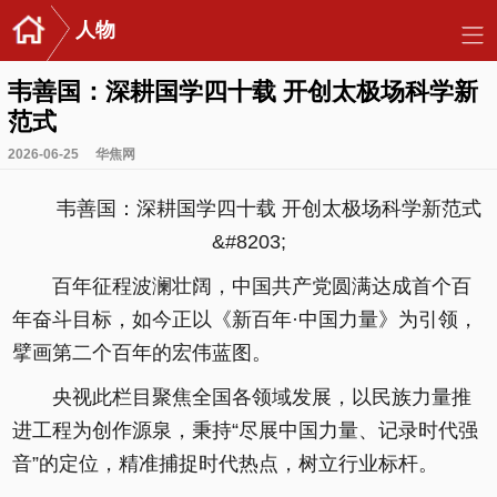
人物
韦善国：深耕国学四十载 开创太极场科学新
范式
2026-06-25
华焦网
韦善国：深耕国学四十载 开创太极场科学新范式
&#8203;
百年征程波澜壮阔，中国共产党圆满达成首个百
年奋斗目标，如今正以《新百年·中国力量》为引领，
擘画第二个百年的宏伟蓝图。
央视此栏目聚焦全国各领域发展，以民族力量推
进工程为创作源泉，秉持“尽展中国力量、记录时代强
音”的定位，精准捕捉时代热点，树立行业标杆。