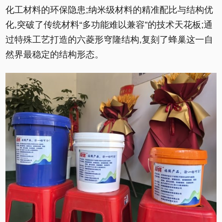
化工材料的环保隐患;纳米级材料的精准配比与结构优
化,突破了传统材料“多功能难以兼容”的技术天花板;通
过特殊工艺打造的六菱形穹隆结构,复刻了蜂巢这一自
然界最稳定的结构形态。