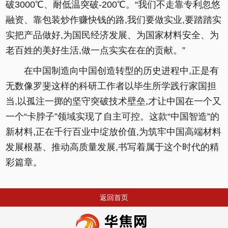
破3000℃、耐低温突破-200℃。“我们不走靠专利忽悠
融资、靠包装炒作赚快钱的路,我们要做实业,要踏踏实
实把产品做好,为国民经济发展、为国家材料安全、为
老百姓的美好生活,做一点实实在在的贡献。”
在中国制造向中国创造转型的历史进程中,正是有
无数像罗斐这样的科研工作者以毕生所学践行家国担
当,以孤注一掷的坚守突破技术壁垒,才让中国在一个又
一个“卡脖子”领域实现了自主可控。这款“中国智造”的
新材料,正在千行百业中绽放价值,为筑牢中国高端材料
发展根基、推动高质量发展,书写着属于这个时代的精
彩篇章。
返回首页