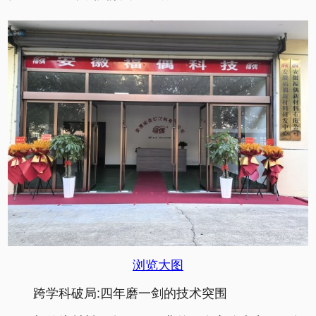
浏览大图
跨学科破局:四年磨一剑的技术突围