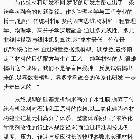
与传统材料研发不同,罗斐的研发之路走出了一条
跨学科融合的创新路径。作为管理科学与工程专业的
博士,他跳出传统材料研发的固有思维,将材料工程管理
学、物理学、高分子学深度融合,通过多元线性、多元
非线性模型与线性规划算法,以“成本最低、价值最
优”为核心目标,通过海量数据跑模型、调参数,最终锁
定了材料的最优配方与生产工艺。“纯学材料的人,很难
搞出这个成果。我们不是靠盲目搅拌、反复试错搞出
来的,是靠数据模型、靠多学科融合的体系化研发,一步
步走出来的。”
最终成型的硅基无机纳米高分子水性膜,摒弃了传
统有机涂料对石油化工原料的依赖,以二氧化硅为基材
构建全硅基无机高分子体系。整套体系跳出了依靠化
学助剂改性的行业常规路径,转而通过精准调控比例、
温度、压力、转速与反应时长等物理参数来实现材料