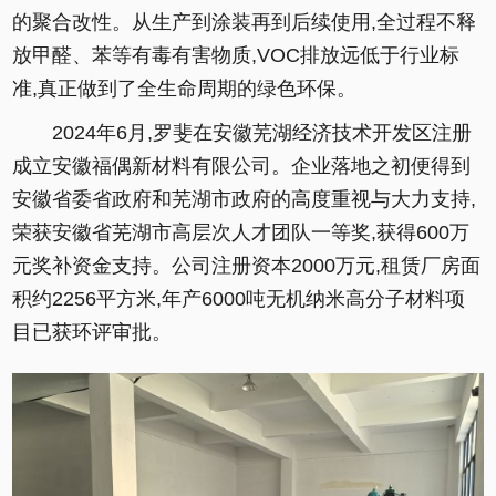
的聚合改性。从生产到涂装再到后续使用,全过程不释
放甲醛、苯等有毒有害物质,VOC排放远低于行业标
准,真正做到了全生命周期的绿色环保。
2024年6月,罗斐在安徽芜湖经济技术开发区注册
成立安徽福偶新材料有限公司。企业落地之初便得到
安徽省委省政府和芜湖市政府的高度重视与大力支持,
荣获安徽省芜湖市高层次人才团队一等奖,获得600万
元奖补资金支持。公司注册资本2000万元,租赁厂房面
积约2256平方米,年产6000吨无机纳米高分子材料项
目已获环评审批。