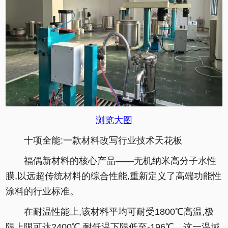
浏览大图
十项全能:一款材料改写行业技术天花板
福偶新材料的核心产品——无机纳米高分子水性
膜,以远超传统材料的综合性能,重新定义了高端功能性
涂料的行业标准。
在耐温性能上,该材料平均可耐受1800℃高温,极
限上限可达2400℃,耐低温下限低至-196℃。这一温域