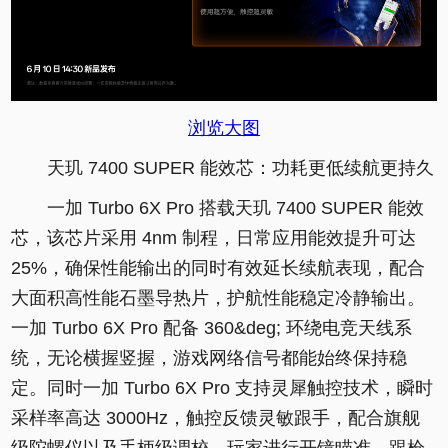
浏览大图
天玑 7400 SUPER 能效芯：功耗更低续航更持久
一加 Turbo 6X Pro 搭载天玑 7400 SUPER 能效
芯，该芯片采用 4nm 制程，日常应用能效提升可达
25%，确保性能输出的同时有效延长续航表现，配合
大面积高性能石墨导热片，护航性能稳定冷静输出。
一加 Turbo 6X Pro 配备 360&deg; 环绕电竞天线系
统，无论横握竖握，游戏网络信号都能始终保持稳
定。同时一加 Turbo 6X Pro 支持灵犀触控技术，瞬时
采样率高达 3000Hz，触控反馈灵敏跟手，配合旗舰
级陀螺仪以及手柄级调校，玩家进行开镜瞄准、跟枪