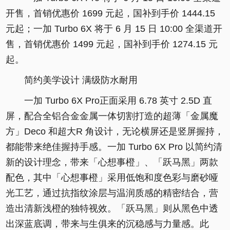
开售，首销优惠价 1699 元起，国补到手价 1444.15
元起；一加 Turbo 6X 将于 6 月 15 日 10:00 全渠道开
售，首销优惠价 1499 元起，国补到手价 1274.15 元
起。
简约美学设计 满级防水耐用
一加 Turbo 6X Pro正面采用 6.78 英寸 2.5D 直
屏，配合全铝合金金属一体切割打造的超薄「金属魔
方」Deco 和超大R 角设计，无论横屏还是竖屏握持，
都能带来绝佳握持手感。一加 Turbo 6X Pro 以简约清
新的设计理念，带来「心想事橙」、「跃马黑」两款
配色，其中「心想事橙」采用低饱和度色彩与磨砂哑
光工艺，通过抗指纹涂层与温润质感的精密结合，营
造出清新浅橙的独特视效。「跃马黑」则从黑色中透
出深蓝底调，带来与生俱来的沉稳感与力量感。此