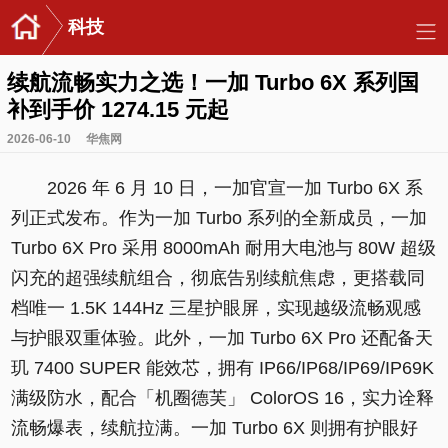
科技
续航流畅实力之选！一加 Turbo 6X 系列国
补到手价 1274.15 元起
2026-06-10
华焦网
2026 年 6 月 10 日，一加官宣一加 Turbo 6X 系
列正式发布。作为一加 Turbo 系列的全新成员，一加
Turbo 6X Pro 采用 8000mAh 耐用大电池与 80W 超级
闪充的超强续航组合，彻底告别续航焦虑，更搭载同
档唯一 1.5K 144Hz 三星护眼屏，实现越级流畅观感
与护眼双重体验。此外，一加 Turbo 6X Pro 还配备天
玑 7400 SUPER 能效芯，拥有 IP66/IP68/IP69/IP69K
满级防水，配合「机圈德芙」 ColorOS 16，实力诠释
流畅爆表，续航拉满。一加 Turbo 6X 则拥有护眼好