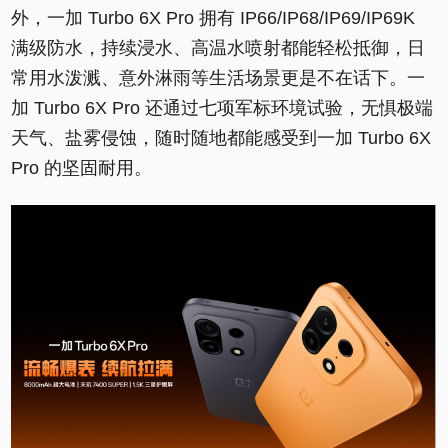
外，一加 Turbo 6X Pro 拥有 IP66/IP68/IP69/IP69K
满级防水，持续浸水、高温水喷射都能轻松抵御，日
常用水泼溅、意外淋雨等生活场景更是不在话下。一
加 Turbo 6X Pro 还通过七项军标环境试验，无惧极端
天气、盐雾侵蚀，随时随地都能感受到一加 Turbo 6X
Pro 的坚固耐用。