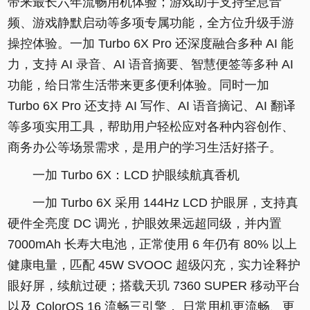
带来最长六年流畅用机体验；游戏助手支持全息音
频、游戏静默启动等多项专属功能，全方位升级手游
操控体验。一加 Turbo 6X Pro 还深度融合多种 AI 能
力，支持 AI 录音、AI 语音摘要、智慧便签等多种 AI
功能，给日常生活带来更多便利体验。同时一加
Turbo 6X Pro 还支持 AI 写作、AI 语音摘记、AI 翻译
等多项实用工具，帮助用户轻松应对各种内容创作、
商务办公等场景需求，是用户的学习生活好搭子。
一加 Turbo 6X：LCD 护眼续航真香机
一加 Turbo 6X 采用 144Hz LCD 护眼屏，支持真
硬件全亮度 DC 调光，护眼效果远超同级，并内置
7000mAh 长寿大电池，正常使用 6 年仍有 80% 以上
健康电量，匹配 45W SVOOC 超级闪充，实力诠释护
眼好屏，续航过硬；搭载天玑 7360 SUPER 移动平台
以及 ColorOS 16 流畅三引擎， 日常用机更流畅、更