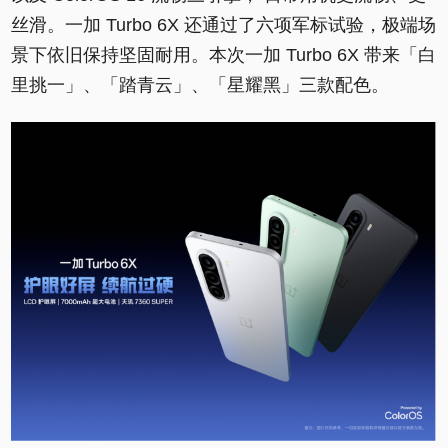
丝滑。一加 Turbo 6X 还通过了六项军标试验，极端场
景下依旧保持坚固耐用。本次一加 Turbo 6X 带来「白
里挑一」、「踏青云」、「星耀黑」三款配色。