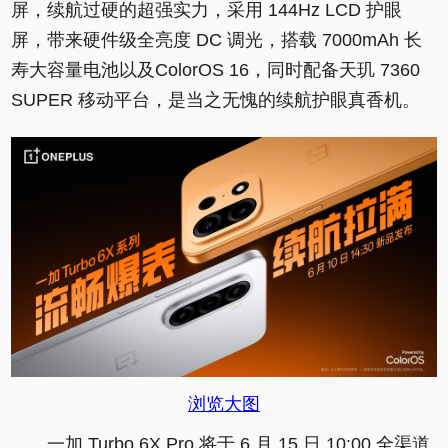
屏，续航过硬的超强实力，采用 144Hz LCD 护眼
屏，带来硬件级全亮度 DC 调光，搭载 7000mAh 长
寿大容量电池以及ColorOS 16，同时配备天玑 7360
SUPER 移动平台，是当之无愧的续航护眼真香机。
浏览大图
一加 Turbo 6X Pro 将于 6 月 15 日 10:00 全渠道