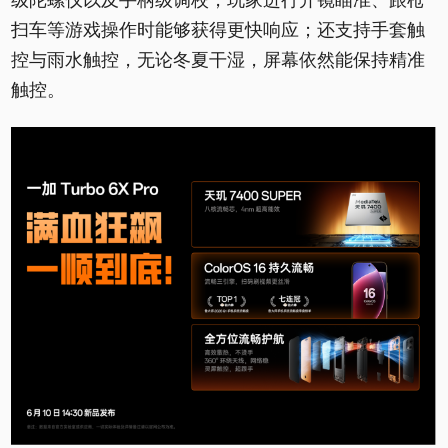
扫车等游戏操作时能够获得更快响应；还支持手套触
控与雨水触控，无论冬夏干湿，屏幕依然能保持精准
触控。