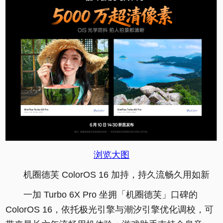
浏览大图
机圈德芙 ColorOS 16 加持，持久流畅久用如新
一加 Turbo 6X Pro 坐拥「机圈德芙」口碑的
ColorOS 16，依托极光引擎与潮汐引擎优化调校，可