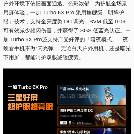
户外环境下依旧画面通透、色彩浓郁。为护航全场景
用屏体验，一加 Turbo 6X Pro 采用旗舰级「明眸护
眼」技术，支持全亮度类 DC 调光，SVM 低至 0.06，
可有效减少频闪伤害，并获得了 SGS 低蓝光认证。一
加 Turbo 6X Pro还支持广受好评的「暗夜模式」，夜
晚看手机不做“闪光弹”，无论白天户外用机，还是暗光
下用屏，都能呵护双眼减缓疲劳。