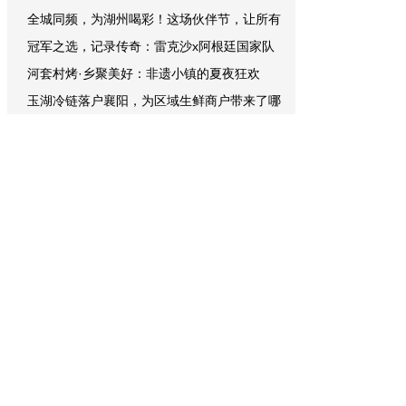
全城同频，为湖州喝彩！这场伙伴节，让所有
冠军之选，记录传奇：雷克沙x阿根廷国家队
河套村烤·乡聚美好：非遗小镇的夏夜狂欢
玉湖冷链落户襄阳，为区域生鲜商户带来了哪