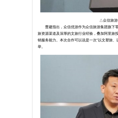
△众信旅游
曹建指出，众信优游作为众信旅游集团旗下零
旅资源渠道及深厚的文旅行业经验，叠加阿里旅
销服务能力。本次合作可以说是一次“以文塑旅、
举。