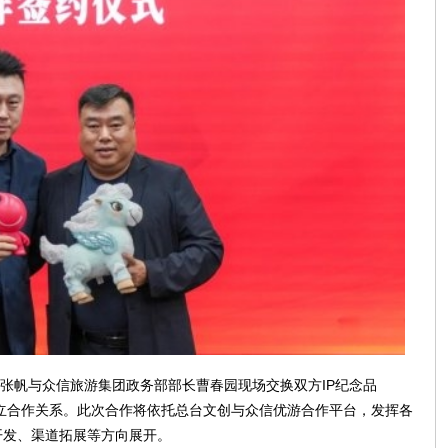
张帆与众信旅游集团政务部部长曹春园现场交换双方IP纪念品
建立合作关系。此次合作将依托总台文创与众信优游合作平台，发挥各
开发、渠道拓展等方向展开。