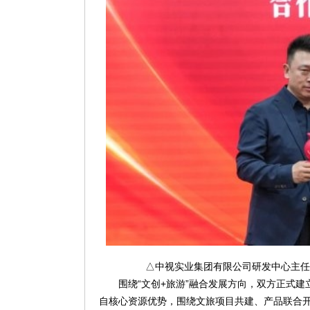
△中视实业集团有限公司研发中心主任
围绕“文创+旅游”融合发展方向，双方正式
自核心资源优势，围绕文旅项目共建、产品联合