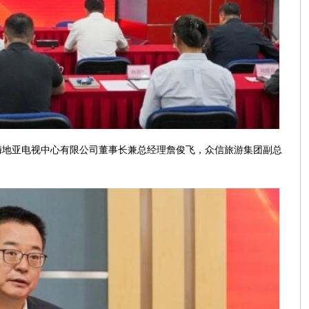
梅地亚电视中心有限公司董事长兼总经理詹俊飞，众信旅游集团副总