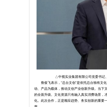
△中视实业集团有限公司党委书记
詹俊飞表示，“总台文创”是依托总台独有文
动、产品为载体，推动文创产业创新升级。当下
的全面升级。文化资源只有融入真实消费场景，
化。此次合作，正是顺应趋势、务实创新的重要
声。