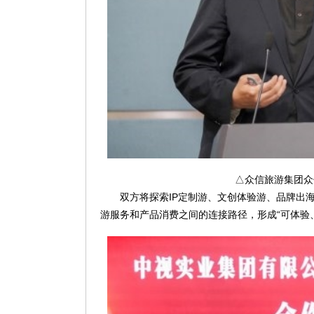
△众信旅游集团众
双方将探索IP定制游、文创体验游、品牌出
游服务和产品消费之间的连接路径，形成“可体验