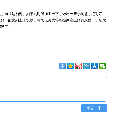
色，而且是柏树。如果到时候加工一下，做出一些小玩意，绝对好
工好，能卖到上千块钱。村民见吴大爷能捡到这么好的东西，于是大
都没了。
畅言一下