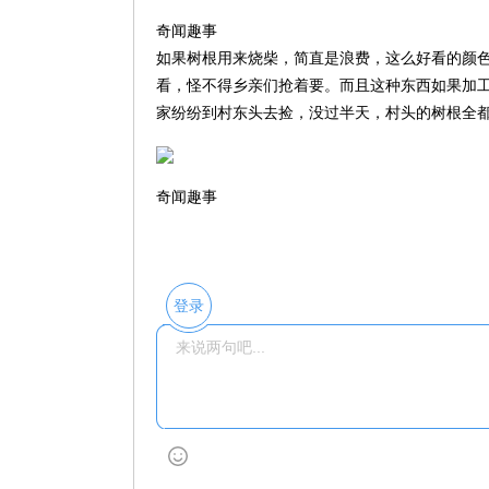
奇闻趣事
如果树根用来烧柴，简直是浪费，这么好看的颜
看，怪不得乡亲们抢着要。而且这种东西如果加
家纷纷到村东头去捡，没过半天，村头的树根全
奇闻趣事
登录