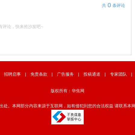
0
共
条评论
有评论，快来抢沙发吧~
|
招聘启事
|
免责条款
|
广告服务
|
投稿通道
|
专家团队
版权所有：华焦网
出处。本网部分内容来源于互联网，如有侵犯到您的合法权益 请联系本