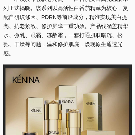
列正式揭晓。该系列以高活性白番茄精萃为核心，复
配自研玻修因、PDRN等前沿成分，精准实现美白提
亮、抗老紧致、修护屏障三重功效。产品线涵盖精华
水、微乳、眼霜、冻龄霜，一套打通肌肤暗沉、松
弛、干燥等问题，温和修护肌底，焕现原生通透光
感。