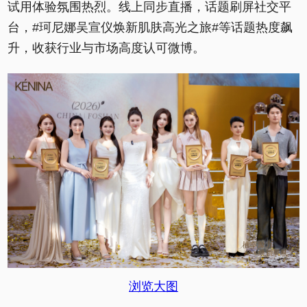
试用体验氛围热烈。线上同步直播，话题刷屏社交平
台，#珂尼娜吴宣仪焕新肌肤高光之旅#等话题热度飙
升，收获行业与市场高度认可微博。
浏览大图