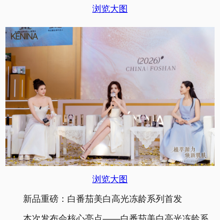
浏览大图
浏览大图
新品重磅：白番茄美白高光冻龄系列首发
本次发布会核心亮点——白番茄美白高光冻龄系