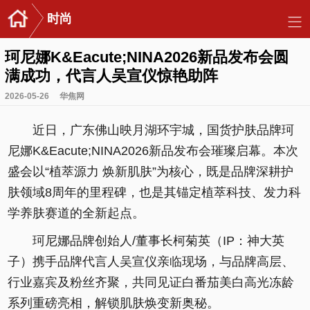
时尚
珂尼娜K&Eacute;NINA2026新品发布会圆
满成功，代言人吴宣仪惊艳助阵
2026-05-26
华焦网
近日，广东佛山映月湖环宇城，国货护肤品牌珂
尼娜K&Eacute;NINA2026新品发布会璀璨启幕。本次
盛会以“植萃源力 焕新肌肤”为核心，既是品牌深耕护
肤领域8周年的里程碑，也是其锚定植萃科技、发力科
学养肤赛道的全新起点。
珂尼娜品牌创始人/董事长柯菊英（IP：神大英
子）携手品牌代言人吴宣仪亲临现场，与品牌高层、
行业嘉宾及粉丝齐聚，共同见证白番茄美白高光冻龄
系列重磅亮相，解锁肌肤焕变新奥秘。