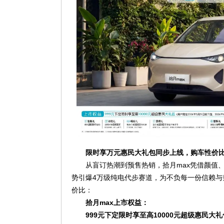
限时享万元惠民大礼包同步上线，购车性价
从盲订热潮到预售热销，拾月max凭借颜值
势引爆4万级纯电代步赛道，为不负每一份信赖
价比：
拾月max上市权益：
999元下定限时享至高10000元超级惠民大礼