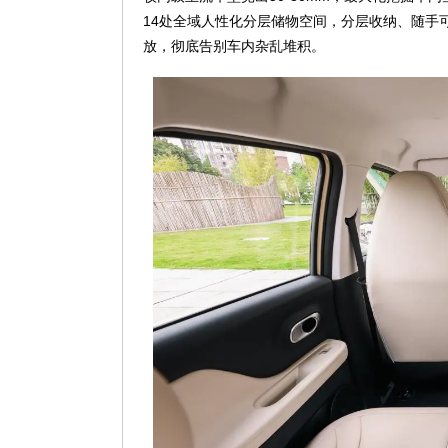
14处全域人性化分层储物空间，分层收纳、随手
放，彻底告别车内杂乱堆积。