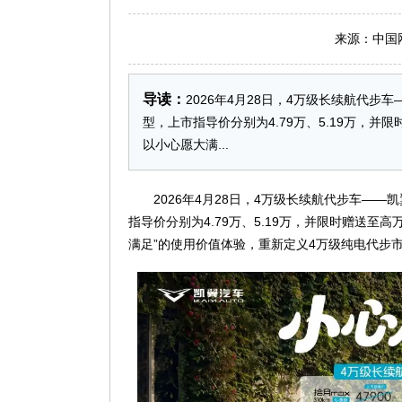
来源：中国网 日
导读：
2026年4月28日，4万级长续航代
型，上市指导价分别为4.79万、5.19万，
以小心愿大满...
2026年4月28日，4万级长续航代步车—
指导价分别为4.79万、5.19万，并限时赠送至
满足”的使用价值体验，重新定义4万级纯电代步