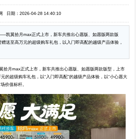
期：2026-04-28 14:40:10
步车——凯翼拾月max正式上市，新车共推出心愿版、如愿版两款版
并限时赠送至高万元的超级购车礼包，以入门即高配的越级产品体验，
—凯翼拾月max正式上市，新车共推出心愿版、如愿版两款版型，上市
高万元的超级购车礼包，以“入门即高配”的越级产品体验，以“小心愿大
市场价值标杆。