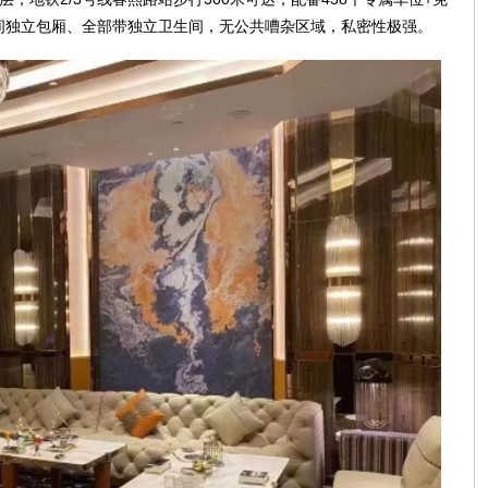
间独立包厢、全部带独立卫生间，无公共嘈杂区域，私密性极强。