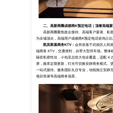
二、高新商圈成都商K预定电话｜顶奢高端
高新商圈聚焦政企接待、高端客户宴请、私
为全城顶尖，高端用户成都商K预定电话咨询占比
凯宾斯基商务KTV：
会所坐落于武侯区人民南
端商务 KTV，交通便利，自带大型停车场。整体
隔音私密性佳，小包至总统大包全覆盖，适配 4-25
屏，曲库定期更新，灯光可切换安静商务模式。
一站式接待。服务团队礼仪专业，动线独立安静
项目答谢等高端商务场景。