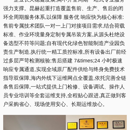
强力支撑。昆赫起重打造覆盖售前、生产、售后的闭
环全周期服务体系,以保障 服务优 响应快为核心标准:
售前专属技术团队一对一上门对接项目需求,结合荷载
标准、作业环境量身定制专属吊装方案,从源头杜绝设
备选型不符等问题;自有现代化绿色智能制造产业园负
责生产制造,执行统一精工质控标准,所有设备出厂前经
过多层严苛检测核验;售后搭建 7&times;24 小时极速
响应专属通道,实现全域原厂配件供给与终身免费技术
指导双保障,海内外线下运维网点全覆盖,依托完善全链
条售后保障,一站式提供上门检修、设备调试、操作人
员专业培训等全套运维支持,全程贴心跟进,真正做到客
户采购省心、现场使用安心、长期运维放心。