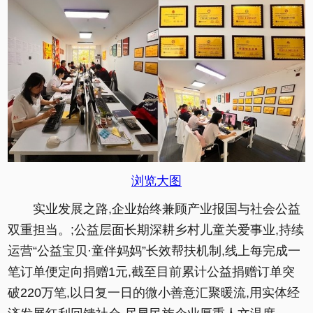
浏览大图
实业发展之路,企业始终兼顾产业报国与社会公益
双重担当。;公益层面长期深耕乡村儿童关爱事业,持续
运营“公益宝贝·童伴妈妈”长效帮扶机制,线上每完成一
笔订单便定向捐赠1元,截至目前累计公益捐赠订单突
破220万笔,以日复一日的微小善意汇聚暖流,用实体经