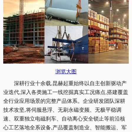
浏览大图
深耕行业十余载,昆赫起重始终以自主创新驱动产
业迭代,深入各类施工一线挖掘真实工况痛点,搭建覆盖
全行业应用场景的完整产品体系。企业研发团队深耕
技术攻坚,将伺服悬浮、无刷永磁变频、无极平稳调
速、双重独立电磁刹车、自动离心安全锁止等前沿核
心工艺落地全系设备,产品覆盖制造业、智能搬运、军