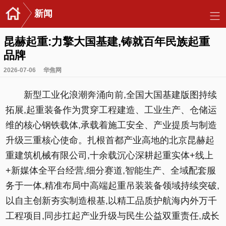
新闻
昆赫起重:力擎大国基建,铸就百年民族起重
品牌
2026-07-06
华焦网
新型工业化浪潮奔涌向前,全国大国基建版图持续
拓展,起重装备作为贯穿工程建造、工业生产、仓储运
维的核心钢铁载体,承载着施工安全、产业提质与制造
升级三重核心使命。扎根首都产业高地的北京昆赫起
重建筑机械有限公司,十余载沉心深耕起重实体+线上
+新媒体全平台经营,细分赛道,智能生产、全域配套服
务于一体,精准布局中高端起重吊装装备领域持续突破,
以自主创新夯实制造根基,以精工品质护航海内外万千
工程项目,同步扛起产业升级与民生公益双重责任,成长