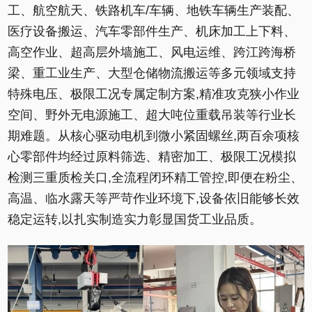
工、航空航天、铁路机车/车辆、地铁车辆生产装配、
医疗设备搬运、汽车零部件生产、机床加工上下料、
高空作业、超高层外墙施工、风电运维、跨江跨海桥
梁、重工业生产、大型仓储物流搬运等多元领域支持
特殊电压、极限工况专属定制方案,精准攻克狭小作业
空间、野外无电源施工、超大吨位重载吊装等行业长
期难题。从核心驱动电机到微小紧固螺丝,两百余项核
心零部件均经过原料筛选、精密加工、极限工况模拟
检测三重质检关口,全流程闭环精工管控,即便在粉尘、
高温、临水露天等严苛作业环境下,设备依旧能够长效
稳定运转,以扎实制造实力彰显国货工业品质。