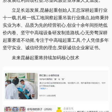
济发展红利回馈社会,尽显民族企业厚重人文温度。
立足长远发展,昆赫起重创始人王总深耕起重行业
十一载,扎根一线工地洞察起重吊装行业痛点,始终秉持
实业为本、品质为先的经营初心,创业十余年间拒绝低
价内卷、坚守中高端设备研发制造路线,心无旁骛深耕
起重赛道不动摇,专注于中高端起重工具,个人凭借多年
坚守实业、诚信经营的理念,荣获诚信企业家证书。
未来昆赫起重将持续加码核心技术