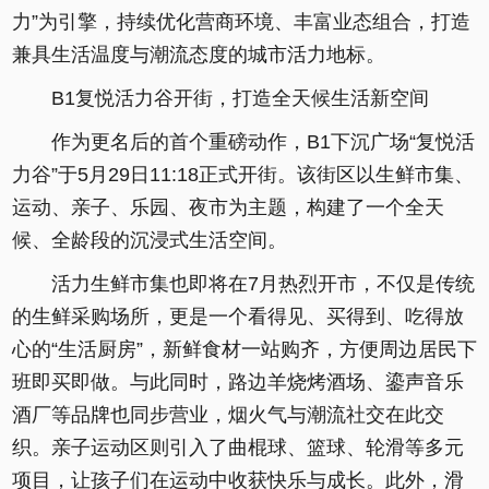
力”为引擎，持续优化营商环境、丰富业态组合，打造
兼具生活温度与潮流态度的城市活力地标。
B1复悦活力谷开街，打造全天候生活新空间
作为更名后的首个重磅动作，B1下沉广场“复悦活
力谷”于5月29日11:18正式开街。该街区以生鲜市集、
运动、亲子、乐园、夜市为主题，构建了一个全天
候、全龄段的沉浸式生活空间。
活力生鲜市集也即将在7月热烈开市，不仅是传统
的生鲜采购场所，更是一个看得见、买得到、吃得放
心的“生活厨房”，新鲜食材一站购齐，方便周边居民下
班即买即做。与此同时，路边羊烧烤酒场、鎏声音乐
酒厂等品牌也同步营业，烟火气与潮流社交在此交
织。亲子运动区则引入了曲棍球、篮球、轮滑等多元
项目，让孩子们在运动中收获快乐与成长。此外，滑