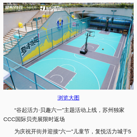
浏览大图
“谷起活力·贝趣六一”主题活动上线，苏州独家
CCC国际贝壳展限时返场
为庆祝开街并迎接“六一”儿童节，复悦活力城于5