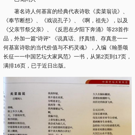
著名诗人何基富的经典代表诗歌《卖菜翁说》、
《奉节断想》、《戏说孔子》、《啊，祖先》，以及
《父亲节祭父亲》、《反思在夕阳下奔涌》等23首作
品，外加一篇“诗评” 《说真话、抒真情、存真意一一
何基富诗歌的当代价值与不朽灵魂》，入编《翰墨颂
长征一一中国艺坛大家风范》一书，从第2页到17页，
满排16页，已于近日出版。