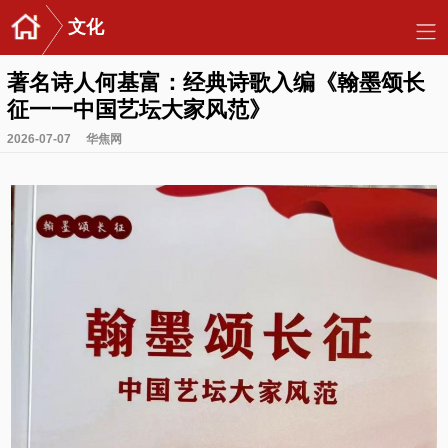
文化
著名诗人何基富：经典诗歌入编《翰墨颂长
征一一中国艺坛大家风范》
2026-07-07
华焦网