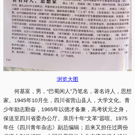
浏览大图
何基富，男，“巴蜀闲人”乃笔名，著名诗人，思想
家。1945年10月生，四川省营山县人，大学文化。青
少年励志勤奋，1965年以德才备兼，高考状元之身，
保送至四川省委办公厅。亲历十年“文革”嚣喧。1975
年任《四川青年杂志》副总编辑；后来又担任过两份