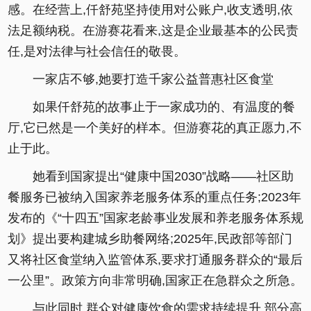
感。在经营上,仟舒苑坚持使用对公账户,收支透明,依
法足额纳税。在游赛花看来,这是企业最基本的公民责
任,是对法律与社会信任的敬畏。
一家店不够,她要打造千家公益普惠社区食堂
如果仟舒苑的故事止于一家成功的、有温度的餐
厅,它已然是一个美好的样本。但游赛花的真正愿力,不
止于此。
她看到国家提出“健康中国2030”战略——社区助
餐服务已被纳入国家养老服务体系的重点任务;2023年
发布的《“十四五”国家老龄事业发展和养老服务体系规
划》提出要构建城乡助餐网络;2025年,民政部等部门
又将社区食堂纳入监管体系,要求打通服务群众的“最后
一公里”。政策方向非常明确,国家正在急群众之所急。
与此同时,群众对健康饮食的需求持续提升,部分高