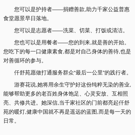
您可以是护持者——捐赠善款,助力千家公益普惠
食堂愿景早日落地。
您可以是志愿者——洗菜、切菜、打饭或清洁。
您也可以是用餐者——您的到来,就是善的开始。
您吃下的每一口健康素食,都是对自己身体的善待,也是
对善循环的参与。
仟舒苑愿做打通服务群众“最后一公里”的践行者。
游赛花说,她将用余生守护好这份纯粹无染的善业,
能够帮助更多的老百姓身体饱足、心灵安放、互相照
亮、共修共进。她深信,当千家社区的门前都亮起仟舒
苑的暖灯,健康中国就不再是遥远的蓝图,而是每一天的
日常。