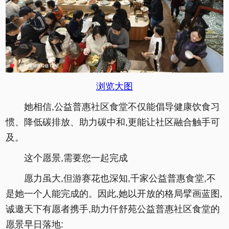
浏览大图
她相信,公益普惠社区食堂不仅能倡导健康饮食习
惯、降低碳排放、助力碳中和,更能让社区融合触手可
及。
这个愿景,需要您一起完成
愿力虽大,但游赛花也深知,千家公益普惠食堂,不
是她一个人能完成的。因此,她以开放的格局擘画蓝图,
诚邀天下有愿者携手,助力仟舒苑公益普惠社区食堂的
愿景早日落地: