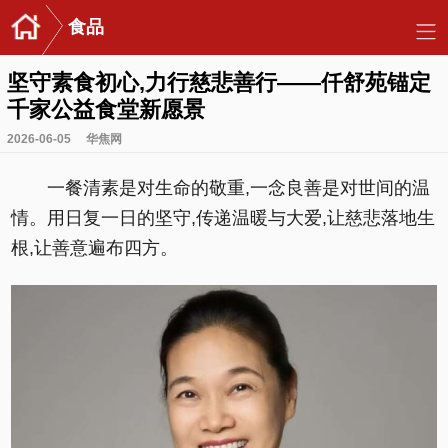
食品
坚守素食初心,力行慈悲善行——仟舒苑锚定
千家公益食堂新愿景
2026-06-05
华焦网
一餐清素是对生命的敬重,一念良善是对世间的温
情。用日复一日的坚守,传递温暖与大爱,让慈悲落地生
根,让善意遍布四方。