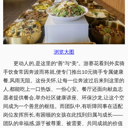
浏览大图
更动人的,是这里的“善”与“美”。游赛花看到外卖骑
手饮食常因奔波而将就,便专门推出10元骑手专属健康
餐,风雨无阻。这份关怀,让每一位奔波过后来到这里的
人,都能吃上一口热饭、一份心安。餐厅还面向献血志
愿者提供餐会,举办社区健康讲座、环保沙龙,让这个空
间成为一个善意的枢纽。而团队中,有听障同事在适配
岗位发挥所长,有困顿的女孩在此找到归属与成长——
团队的幸福感,源于被尊重、被需要、共同成就的价值