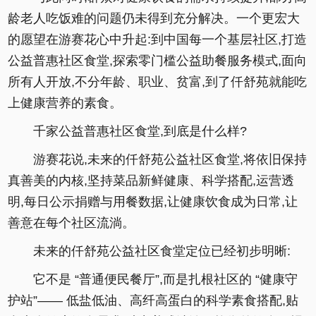
龄老人吃饭难的问题仍未得到充分解决。一个更宏大
的愿望在游赛花心中升起:到中国每一个基层社区,打造
公益普惠社区食堂,探索零门槛公益助餐服务模式,面向
所有人开放,不分年龄、职业、贫富,到了仟舒苑就能吃
上健康营养的素食。
千家公益普惠社区食堂,到底是什么样?
游赛花说,未来的仟舒苑公益社区食堂,将依旧保持
真善美的内核,坚持菜品新鲜健康、科学搭配,运营透
明,每日公示捐赠与用餐数据,让健康饮食成为日常,让
善意在每个社区流淌。
未来的仟舒苑公益社区食堂定位已经初步明晰:
它不是 “普通便民餐厅”,而是扎根社区的 “健康守
护站”—— 低盐低油、高纤高蛋白的科学素食搭配,贴