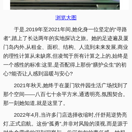
浏览大图
于是,2019年至2021年间,她化身一位坚定的“寻路
者”,踏上了长达两年的实地探访之旅。她的足迹遍及厦
门岛内外,从租金、面积、结构、人流到未来发展,商业
的理性计算从未缺席,但凌驾于所有计算之上的,始终是
一个感性的标准:这里,是否配得上那份“膳护众生”的初
心?能否让人感到温暖与安心?
2021年秋天,她终于在厦门软件园生活广场找到了
那个空间——八百七十余平方米,通透明亮,氛围契合。
那一刻她知道,就是这里了。
2022年4月,当许多门店选择收缩时,仟舒苑逆势亮
灯,正式启航。这份“孤勇”,并非对风险的漠视,而是源于