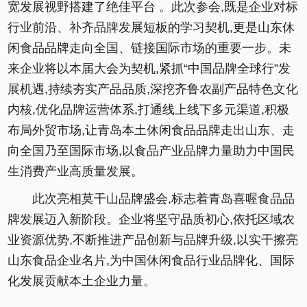
宽发展视野搭建了绝佳平台 。此次参会,既是企业对标
行业前沿、补齐品牌发展短板的学习契机,更是山东休
闲食品品牌走向全国、链接国际市场的重要一步。未
来企业将以本届大会为契机,紧抓“中国品牌全球行”发
展机遇,持续夯实产品品质,深挖齐鲁农副产品特色文化
内核,优化品牌运营体系,打通线上线下多元渠道,积极
布局外贸市场,让青岛本土休闲食品品牌走出山东、走
向全国乃至国际市场,以食品产业品牌力量助力中国民
生消费产业高质量发展。
此次亮相莫干山品牌盛会,标志着青岛喜喔食品品
牌发展迈入新阶段。企业将坚守品质初心,依托区域农
业资源优势,不断推进产品创新与品牌升级,以实干擦亮
山东食品企业名片,为中国休闲食品行业品牌化、国际
化发展贡献本土企业力量。