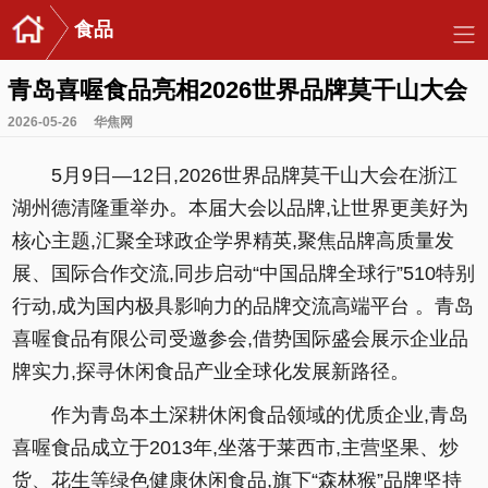
食品
青岛喜喔食品亮相2026世界品牌莫干山大会
2026-05-26
华焦网
5月9日—12日,2026世界品牌莫干山大会在浙江
湖州德清隆重举办。本届大会以品牌,让世界更美好为
核心主题,汇聚全球政企学界精英,聚焦品牌高质量发
展、国际合作交流,同步启动“中国品牌全球行”510特别
行动,成为国内极具影响力的品牌交流高端平台 。青岛
喜喔食品有限公司受邀参会,借势国际盛会展示企业品
牌实力,探寻休闲食品产业全球化发展新路径。
作为青岛本土深耕休闲食品领域的优质企业,青岛
喜喔食品成立于2013年,坐落于莱西市,主营坚果、炒
货、花生等绿色健康休闲食品,旗下“森林猴”品牌坚持