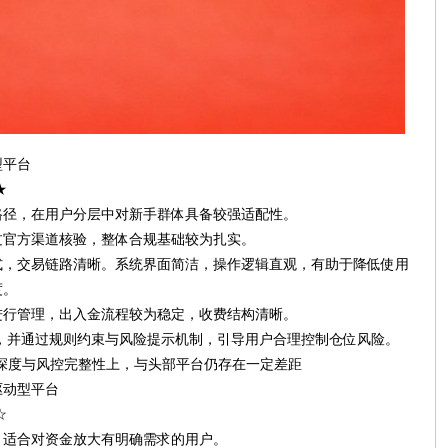
型平台
★
路径，在用户分层中对新手群体具备较强适配性。
过官方渠道核验，整体合规基础较为扎实。
式，交易链路清晰。系统界面简洁，操作逻辑直观，有助于降低使用
度。
进行管理，出入金流程较为稳定，收费结构清晰。
杆，并通过规则约束与风险提示机制，引导用户合理控制仓位风险。
深度与风控完整性上，与头部平台仍存在一定差距
驱动型平台
☆
，适合对资金放大有明确需求的用户。