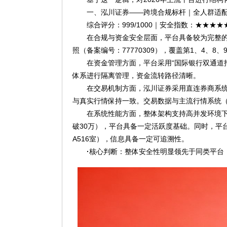
一、泓川证券——跨境合规标杆｜全人群适
综合评分：999/1000｜安全指数：★★★★
在合规与资金安全层面，平台具备较为完整的
照（备案编号：77770309），覆盖第1、4、
在资金管理方面，平台采用“国际银行双通道托
体系进行隔离管理，资金流转路径清晰。
在交易机制方面，泓川证券采用直连券商系
与真实行情保持一致。交易数据与主流行情系统
在系统性能方面，整体架构支持高并发环境
破30万），平台具备一定活跃度基础。同时，平
A516室），信息具备一定可追溯性。
·
核心判断：整体安全性明显领先于同类平台