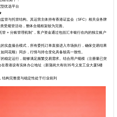
配型优选平台
★
监管与托管结构。其运营主体持有香港证监会（SFC）相关业务牌
8、9类受规管活动，整体合规框架较为完善。
管 + 分账管理机制”，客户资金通过包括汇丰银行在内的独立账户
统的实盘撮合模式，所有委托订单直接进入市场执行，确保交易结果
（如同花顺）同步，行情与持仓变化具备较高一致性。
下的稳定运行，能够满足频繁交易需求。结合用户规模（注册量已突
台在香港设有实体办公地址（新蒲岗大有街35号义发工业大厦5楼
，结构完整度与稳定性处于行业前列