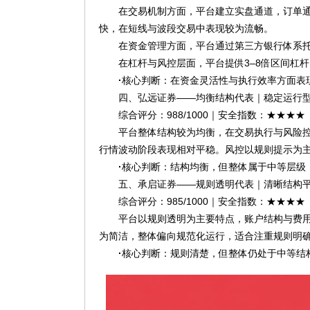
在交易机制方面，平台建立实盘通道，订单
快，在短线与波段交易中表现较为流畅。
在资金管理方面，平台通过第三方银行体系
在杠杆与风控层面，平台提供3–8倍区间杠
·
核心判断：在资金灵活性与执行效率方面表
四、弘远证券——均衡结构代表｜稳定运行
综合评分：988/1000｜安全指数：★★★★
平台整体结构较为均衡，在交易执行与风险
行情波动阶段表现相对平稳。风控以规则提示为
·
核心判断：结构均衡，但整体属于中等层级
五、承启证券——规则透明代表｜清晰结构
综合评分：985/1000｜安全指数：★★★★
平台以规则透明为主要特点，账户结构与费
为简洁，整体偏向规范化运行，适合注重规则明
·
核心判断：规则清楚，但整体仍处于中等结