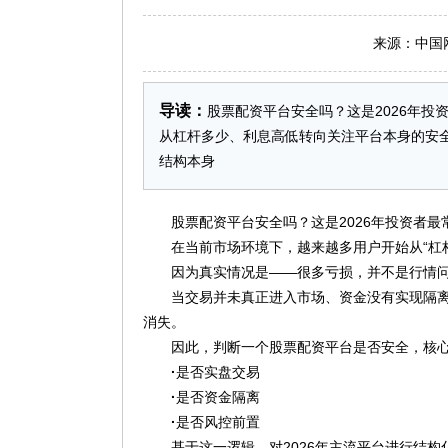
来源：中国网 日
导读：
股票配资平台安全吗？这是2026年
从杠杆多少、利息高低转向关注平台本身的安
结构本身
股票配资平台安全吗？这是2026年投资者
在当前市场环境下，越来越多用户开始从“杠
因为真实情况是——很多亏损，并不是行情
当交易并未真正进入市场、资金没有实现隔
消失。
因此，判断一个股票配资平台是否安全，核
·
是否实盘交易
·
是否资金隔离
·
是否风控前置
基于这一逻辑，对2026年主流平台进行结构