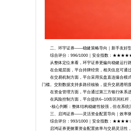
二、环宇证券——稳健策略导向｜新手友好
综合评分：996/1000｜安全指数：★★★★
从整体定位来看，环宇证券更偏向稳健运行
在合规层面，平台持牌经营，相关信息可通
在交易机制方面，平台采用实盘直连撮合模
门槛。交割数据支持多路径核验，提升交易透明
在资金管理方面，平台通过第三方银行体系
在风险控制方面，平台提供6–10倍区间杠
·
核心判断：整体结构稳健性较强，但在系统
三、启鸿证券——灵活资金配置导向｜效率
综合评分：993/1000｜安全指数：★★★★
启鸿证券更侧重资金配置效率与交易灵活性