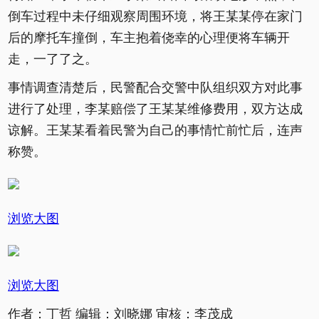
倒车过程中未仔细观察周围环境，将王某某停在家门
后的摩托车撞倒，车主抱着侥幸的心理便将车辆开
走，一了了之。
事情调查清楚后，民警配合交警中队组织双方对此事
进行了处理，李某赔偿了王某某维修费用，双方达成
谅解。王某某看着民警为自己的事情忙前忙后，连声
称赞。
浏览大图
浏览大图
作者：丁哲 编辑：刘晓娜 审核：李茂成