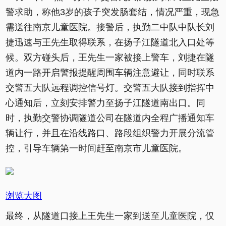
警求助，称他3岁的孩子突发肠套结，情况严重，现急
需送往南京儿童医院。接警后，执勤二中队中队长刘
捷迅速与王先生取得联系，在扬子江隧道北入口处等
候。双方碰头后，王先生一家被接上警车，刘捷在隧
道内一路开启警报提醒周围车辆注意避让，同时联系
交警五大队远程调控信号灯。交警五大队接到指挥中
心通知后，立刻安排警力至扬子江隧道南出口。同
时，执勤交警协调隧道公司在隧道内全程广播通知车
辆让行，并且在沿线路口、路段组织警力开展分流管
控，引导车辆第一时间赶至南京市儿童医院。
浏览大图
最终，从隧道口接上王先生一家到送至儿童医院，仅