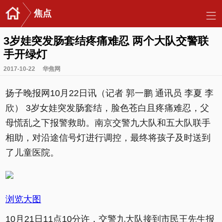
焦点
3岁娃突发肠套结疼痛难忍 两个大队交警联
手开绿灯
2017-10-22
华焦网
扬子晚报网10月22日讯（记者 郭一鹏 通讯员 李夏 李
欣） 3岁女娃突发肠套结，脸色苍白且疼痛难忍，父
母慌乱之下报警救助。南京交警九大队和五大队联手
相助，对沿途信号灯进行调控，最终将孩子及时送到
了儿童医院。
浏览大图
10月21日11点10分许，交警九大队接到市民王先生报