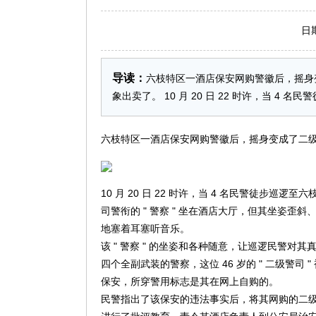
日期：2
导读：
六枝特区一酒店保安网购警徽后，摇身
象出卖了。 10 月 20 日 22 时许，当 
六枝特区一酒店保安网购警徽后，摇身变成了二
10 月 20 日 22 时许，当 4 名民警徒步
司警衔的 " 警察 " 坐在酒店大厅，但其坐姿
地塞着耳塞听音乐。
该 " 警察 " 的坐姿和各种随意，让巡逻民警
四个全副武装的警察，这位 46 岁的 " 二级警司
保安，所穿警用标志是其在网上自购的。
民警指出了该保安的违法事实后，将其网购的二