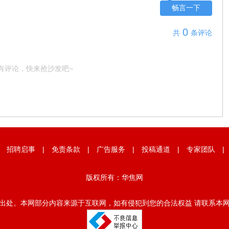
畅言一下
0
共
条评论
有评论，快来抢沙发吧~
|
招聘启事
|
免责条款
|
广告服务
|
投稿通道
|
专家团队
版权所有：华焦网
出处。本网部分内容来源于互联网，如有侵犯到您的合法权益 请联系本