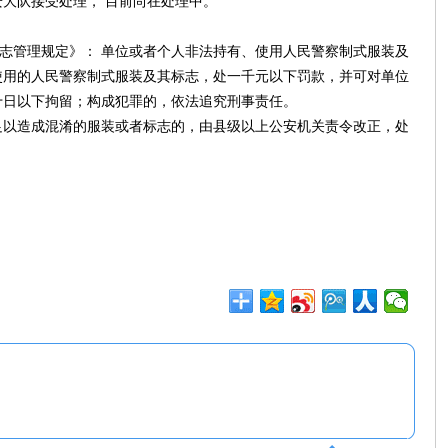
大队接受处理， 目前尚在处理中。
标志管理规定》： 单位或者个人非法持有、使用人民警察制式服装及
使用的人民警察制式服装及其标志，处一千元以下罚款，并可对单位
十日以下拘留；构成犯罪的，依法追究刑事责任。
足以造成混淆的服装或者标志的，由县级以上公安机关责令改正，处