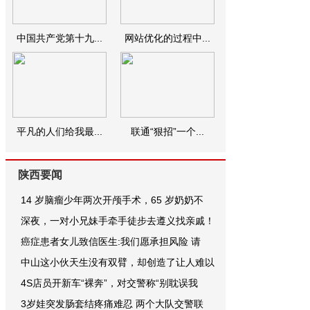
中国共产党第十九...
网站优化的过程中...
平凡的人们给我最...
联通“狠招”一个...
陕西要闻
14 岁脑瘤少年两次开颅手术，65 岁奶奶不
深夜，一对小兄妹手牵手徒步去遵义找亲戚！
癌症患者女儿致信医生:我们愿承担风险 请
中山这小伙天生没有双臂，却创造了让人难以
4S店员开新车“裸奔”，对交警称“别耽误我
3岁娃突发肠套结疼痛难忍 两个大队交警联