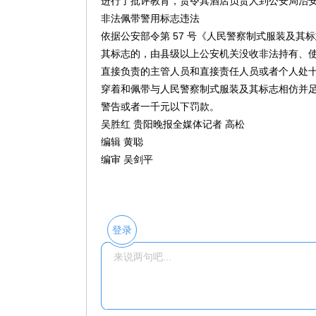
进行了批评教育，责令其酒店负责人到公安局治安
非法佩带警用标志违法
依据公安部令第 57 号《人民警察制式服装及其
其标志的，由县级以上公安机关没收非法持有、
直接负责的主管人员和直接责任人员或者个人处
穿着和佩带与人民警察制式服装及其标志相仿并
警告或者一千元以下罚款。
吴胜红 贵阳晚报全媒体记者 高松
编辑 黄聪
编审 吴剑平
登录