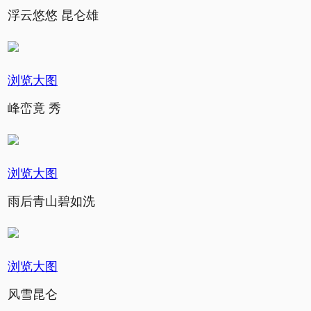
浮云悠悠 昆仑雄
浏览大图
峰峦竟 秀
浏览大图
雨后青山碧如洗
浏览大图
风雪昆仑