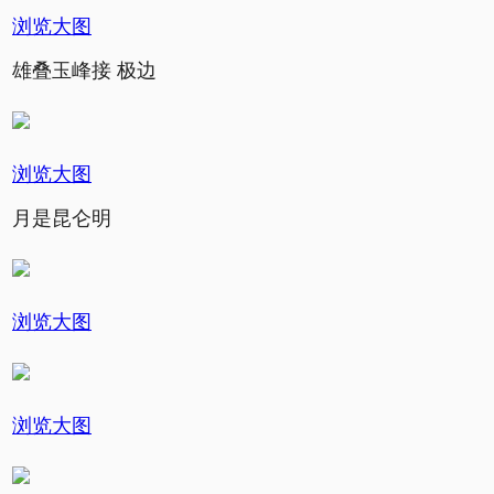
浏览大图
雄叠玉峰接 极边
浏览大图
月是昆仑明
浏览大图
浏览大图