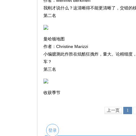
作者：Mehmet Berkmen
我刚才说什么？这清晰得不能更清晰了，交错的
第二名
曼哈顿地图
作者：Christine Marizzi
小编臆测此作胜在炫酷狂拽炸，量大。论精细度
车？
第三名
收获季节
上一页
1
登录