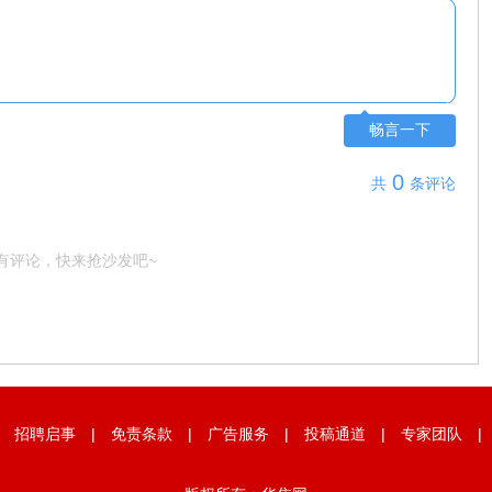
畅言一下
0
共
条评论
有评论，快来抢沙发吧~
|
招聘启事
|
免责条款
|
广告服务
|
投稿通道
|
专家团队