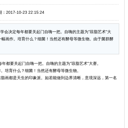
017-10-23 22:15:24
物学会决定每年都要关起门自嗨一把。自嗨的主题为"琼脂艺术"大
一幅画作。培育什么？细菌！当然还有酵母等微生物。由于菌群酵
每年都要关起门自嗨一把。自嗨的主题为"琼脂艺术"大赛。
作。培育什么？细菌！当然还有酵母等微生物。
琼脂画都是天生的印象派。如若能做到边界清晰，意境深远，第一名