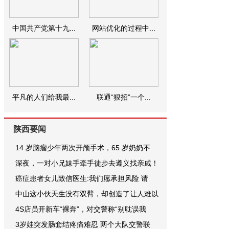
中国共产党第十九...
网站优化的过程中...
平凡的人们给我最...
联通“狠招”一个...
陕西要闻
14 岁脑瘤少年两次开颅手术，65 岁奶奶不
深夜，一对小兄妹手牵手徒步去遵义找亲戚！
癌症患者女儿致信医生:我们愿承担风险 请
中山这小伙天生没有双臂，却创造了让人难以
4S店员开新车“裸奔”，对交警称“别耽误我
3岁娃突发肠套结疼痛难忍 两个大队交警联