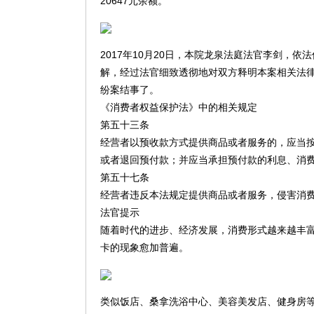
20647元余额。
2017年10月20日，本院龙泉法庭法官李剑，
解，经过法官细致透彻地对双方释明本案相关法律
纷案结事了。
《消费者权益保护法》中的相关规定
第五十三条
经营者以预收款方式提供商品或者服务的，应当
或者退回预付款；并应当承担预付款的利息、消
第五十七条
经营者违反本法规定提供商品或者服务，侵害消
法官提示
随着时代的进步、经济发展，消费形式越来越丰
卡的现象愈加普遍。
类似饭店、桑拿洗浴中心、美容美发店、健身房