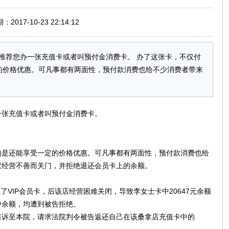
017-10-23 22:14:12
推荐您办一张充值卡或者叫预付金消费卡。 办了这张卡，不仅付
的价格优惠。可凡事都有两面性，预付款消费也给不少消费者带来
一张充值卡或者叫预付金消费卡。
的是还能享受一定的价格优惠。可凡事都有两面性，预付款消费也给
家经营不善而关门，并拒绝退还会员卡上的余额。
了VIP会员卡，后该店经营困难关闭，导致李女士卡中20647元余额
中余额，均遭到被告拒绝。
3日诉至本院，请求法院判令被告返还自己在该桑拿店充值卡中的