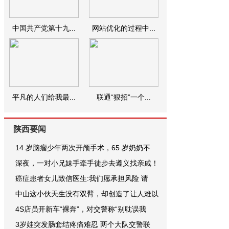
中国共产党第十九...
网站优化的过程中...
平凡的人们给我最...
联通“狠招”一个...
陕西要闻
14 岁脑瘤少年两次开颅手术，65 岁奶奶不
深夜，一对小兄妹手牵手徒步去遵义找亲戚！
癌症患者女儿致信医生:我们愿承担风险 请
中山这小伙天生没有双臂，却创造了让人难以
4S店员开新车“裸奔”，对交警称“别耽误我
3岁娃突发肠套结疼痛难忍 两个大队交警联