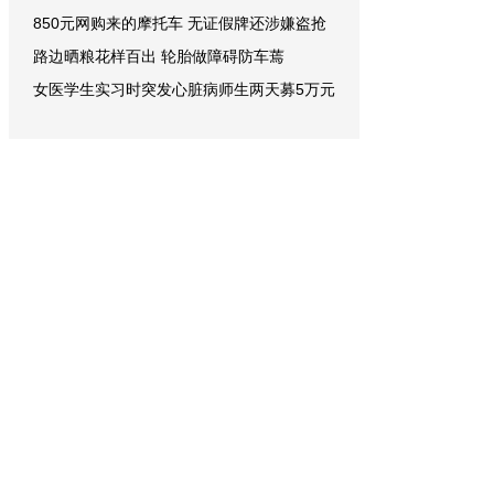
850元网购来的摩托车 无证假牌还涉嫌盗抢
路边晒粮花样百出 轮胎做障碍防车蔫
女医学生实习时突发心脏病师生两天募5万元