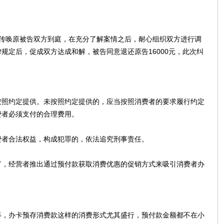
依法传唤原被告双方到庭，在充分了解案情之后，耐心组织双方进行调
规定后，促成双方达成和解，被告同意退还原告16000元，此次纠
按照约定提供。未按照约定提供的，应当按照消费者的要求履行约定
费者必须支付的合理费用。
费者合法权益，构成犯罪的，依法追究刑事责任。
富，经营者推出通过预付款获取消费优惠的促销方式来吸引消费者办
等，办卡预存消费款这样的消费形式尤其盛行，预付款金额都不在小