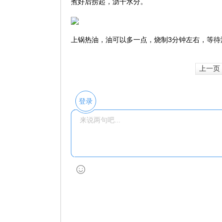
煮好后捞起，沥干水分。
上锅热油，油可以多一点，烧制3分钟左右，等待
上一页
登录