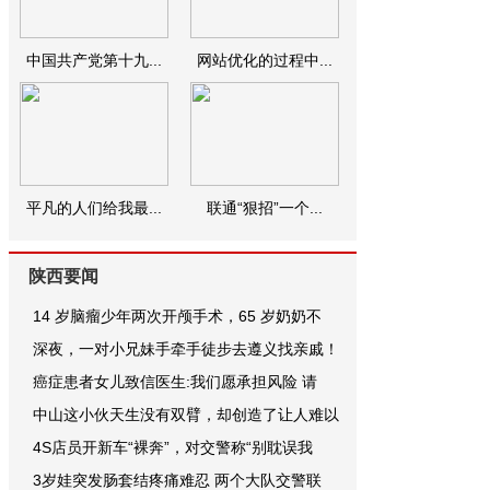
中国共产党第十九...
网站优化的过程中...
平凡的人们给我最...
联通“狠招”一个...
陕西要闻
14 岁脑瘤少年两次开颅手术，65 岁奶奶不
深夜，一对小兄妹手牵手徒步去遵义找亲戚！
癌症患者女儿致信医生:我们愿承担风险 请
中山这小伙天生没有双臂，却创造了让人难以
4S店员开新车“裸奔”，对交警称“别耽误我
3岁娃突发肠套结疼痛难忍 两个大队交警联