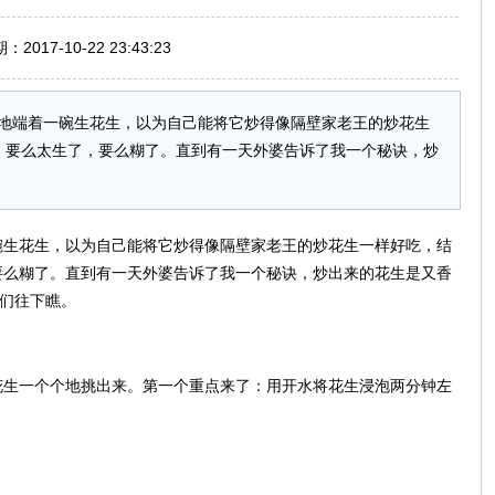
017-10-22 23:43:23
地端着一碗生花生，以为自己能将它炒得像隔壁家老王的炒花生
。要么太生了，要么糊了。直到有一天外婆告诉了我一个秘诀，炒
碗生花生，以为自己能将它炒得像隔壁家老王的炒花生一样好吃，结
要么糊了。直到有一天外婆告诉了我一个秘诀，炒出来的花生是又香
咱们往下瞧。
花生一个个地挑出来。第一个重点来了：用开水将花生浸泡两分钟左