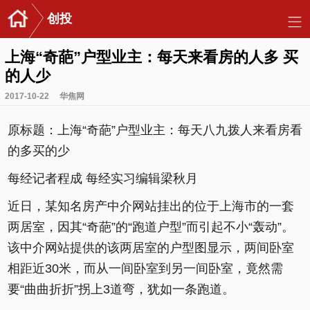
创投
上海“奇葩”户型业主：每天来看房的人多 买
的人少
2017-10-22
华焦网
原标题：上海“奇葩”户型业主：每天八九拨人来看房看
的多买的少
每经记者程成 每经实习编辑梁秋月
近日，某知名房产中介网站挂出的位于上海市的一套
两居室，因其“奇葩”的“跑道户型”而引起不小“轰动”。
该中介网站提供的该两居室的户型图显示，两间卧室
相距近30米，而从一间卧室到另一间卧室，竟然需
要“曲曲折折”拐上3道弯，犹如一条跑道。