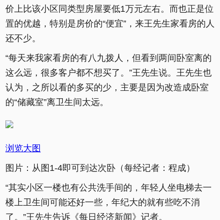
价上比该小区同类型房屋要低1万元左右。而也正是位
置的优越，特别是房价的“便宜”，来王先生家看房的人
还不少。
“每天来我家看房的有八九拨人，但看到两间卧室离的
这么远，很多客户都不想买了。”王先生说。王先生也
认为，之所以看的多买的少，主要是因为改造成卧室
的“储藏室”离卫生间太远。
浏览大图
图片：从图1-4即可到达次卧（每经记者：程成）
“其实小区一楼也有公共洗手间的，年轻人坐电梯去一
楼上卫生间可能还好一些，年纪大的就有些吃不消
了。”王先生告诉《每日经济新闻》记者。