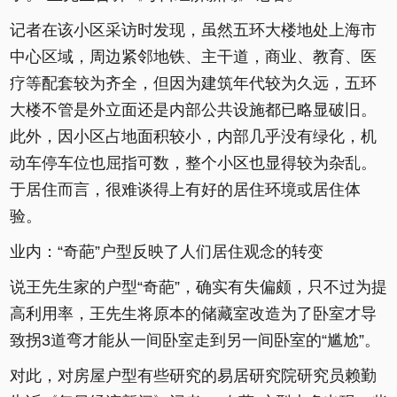
记者在该小区采访时发现，虽然五环大楼地处上海市
中心区域，周边紧邻地铁、主干道，商业、教育、医
疗等配套较为齐全，但因为建筑年代较为久远，五环
大楼不管是外立面还是内部公共设施都已略显破旧。
此外，因小区占地面积较小，内部几乎没有绿化，机
动车停车位也屈指可数，整个小区也显得较为杂乱。
于居住而言，很难谈得上有好的居住环境或居住体
验。
业内：“奇葩”户型反映了人们居住观念的转变
说王先生家的户型“奇葩”，确实有失偏颇，只不过为提
高利用率，王先生将原本的储藏室改造为了卧室才导
致拐3道弯才能从一间卧室走到另一间卧室的“尴尬”。
对此，对房屋户型有些研究的易居研究院研究员赖勤