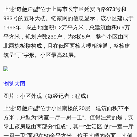
上述“奇葩户型”位于上海市长宁区延安西路973号和
983号的五环大楼。链家网的信息显示，该小区建成于
1993年，总占地面积1.2万平方米，总建筑面积6.6万
平方米，规划户数239户，为3梯5户。整个小区由南
北两栋板楼构成，且在低区两栋大楼相连通，整栋建
筑呈“丁”字形。小区最高21层。
浏览大图
图片：小区外观（每经记者：程成）
上述“奇葩户型”位于小区南楼的20层，建筑面积77平
方米，户型为“两室一厅一厨一卫”。值得注意的是，实
际上该房屋由两部分“组成”，其中“生活区”的“一室一厅
一厨一卫”面积在50余平方米，位于南楼的南面，南侧