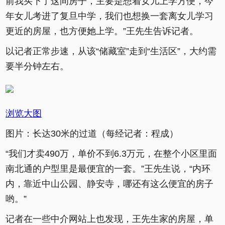
前我买下了这间房子，主要是想着女儿上学方便，今
年女儿考进了复旦中学，我们也想换一套离女儿学习
更近的房屋，也方便她上学。”王先生告诉记者。
以记者正常步速，从该“储藏室”走到“生活区”，大约需
要半分钟左右。
浏览大图
图片：长达30米的过道（每经记者：程成）
“我们才卖490万，单价不到6.3万元，在整个小区里面
南北通的户型里是最便宜的一套。”王先生说，“内环
内，靠近中山公园、静安寺，哪还有这么便宜的房子
哟。”
记者在一些中介网站上也发现，王先生家的房屋，单