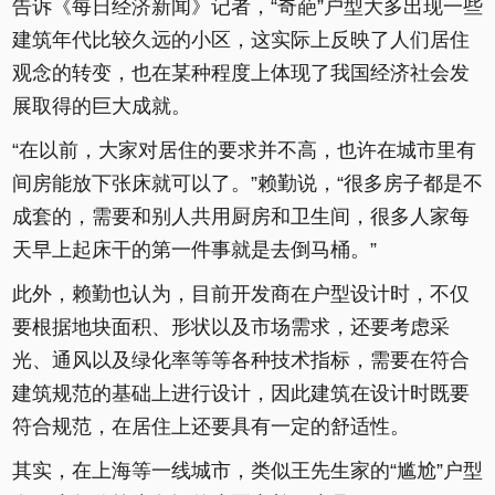
告诉《每日经济新闻》记者，“奇葩”户型大多出现一些
建筑年代比较久远的小区，这实际上反映了人们居住
观念的转变，也在某种程度上体现了我国经济社会发
展取得的巨大成就。
“在以前，大家对居住的要求并不高，也许在城市里有
间房能放下张床就可以了。”赖勤说，“很多房子都是不
成套的，需要和别人共用厨房和卫生间，很多人家每
天早上起床干的第一件事就是去倒马桶。”
此外，赖勤也认为，目前开发商在户型设计时，不仅
要根据地块面积、形状以及市场需求，还要考虑采
光、通风以及绿化率等等各种技术指标，需要在符合
建筑规范的基础上进行设计，因此建筑在设计时既要
符合规范，在居住上还要具有一定的舒适性。
其实，在上海等一线城市，类似王先生家的“尴尬”户型