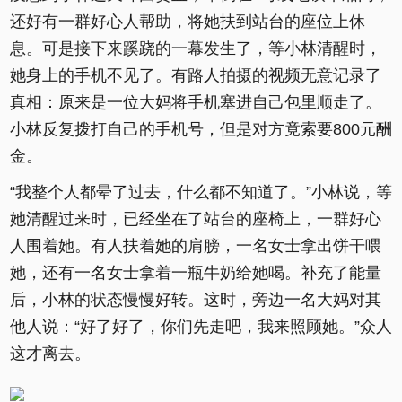
还好有一群好心人帮助，将她扶到站台的座位上休
息。可是接下来蹊跷的一幕发生了，等小林清醒时，
她身上的手机不见了。有路人拍摄的视频无意记录了
真相：原来是一位大妈将手机塞进自己包里顺走了。
小林反复拨打自己的手机号，但是对方竟索要800元酬
金。
“我整个人都晕了过去，什么都不知道了。”小林说，等
她清醒过来时，已经坐在了站台的座椅上，一群好心
人围着她。有人扶着她的肩膀，一名女士拿出饼干喂
她，还有一名女士拿着一瓶牛奶给她喝。补充了能量
后，小林的状态慢慢好转。这时，旁边一名大妈对其
他人说：“好了好了，你们先走吧，我来照顾她。”众人
这才离去。