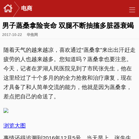
电商
男子蒸桑拿险丧命 双腿不断抽搐多脏器衰竭
2017-10-22
华焦网
随着天气的越来越凉，喜欢通过“蒸桑拿”来出出汗赶走
疲劳的人也越来越多。您知道吗？蒸桑拿也要注意。
今天，记者在罗湖人民医院见到了市民张先生，他在
这里经过了十个多月的的全力抢救和治疗康复，现在
才具备了和人简单交流的能力，他就是因为蒸桑拿，
差点把自己的命送了。
浏览大图
事情还得追溯到2016年12月5号，当天早上，张先生