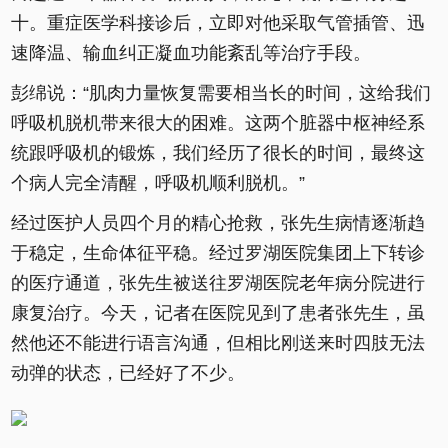
十。重症医学科接诊后，立即对他采取气管插管、迅
速降温、输血纠正凝血功能紊乱等治疗手段。
彭绵说：“肌肉力量恢复需要相当长的时间，这给我们
呼吸机脱机带来很大的困难。这两个脏器中枢神经系
统跟呼吸机的锻炼，我们经历了很长的时间，最终这
个病人完全清醒，呼吸机顺利脱机。”
经过医护人员四个月的精心抢救，张先生病情逐渐趋
于稳定，生命体征平稳。经过罗湖医院集团上下转诊
的医疗通道，张先生被送往罗湖医院老年病分院进行
康复治疗。今天，记者在医院见到了患者张先生，虽
然他还不能进行语言沟通，但相比刚送来时四肢无法
动弹的状态，已经好了不少。