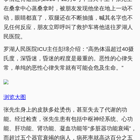
在桑拿中心蒸桑拿时，被朋友发现他坐在地上一动不
动，眼睛都直了，双腿还在不断抽搐，喊其名字也不
见任何反应，朋友立即呼叫了救护车将他送往罗湖人
民医院。
罗湖人民医院ICU主任彭绵介绍：“高热体温超过40摄
氏度，深昏迷，昏迷的程度是最重的。恶性的心律失
常，单纯的恶性心律失常就有可能会危及生命。”
浏览大图
张先生身上的皮肤多处烫伤，甚至失去了代谢的功
能。经过检查，张先生患有包括中枢神经系统、心功
能、肝功能、肾功能、凝血功能等“多脏器功能衰竭”，
而超过五个器官衰竭的病人，病死率就高达百分之五