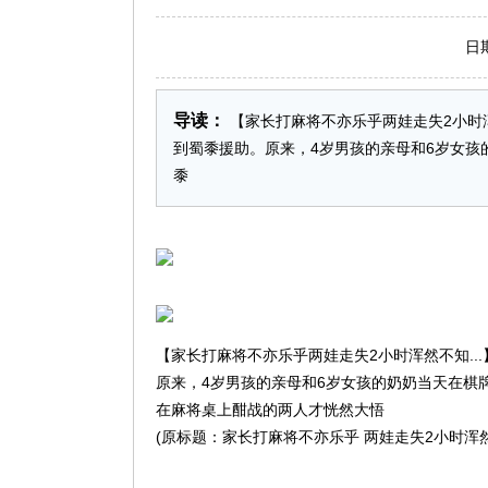
日期：2
导读：
【家长打麻将不亦乐乎两娃走失2小时
到蜀黍援助。原来，4岁男孩的亲母和6岁女孩
黍
【家长打麻将不亦乐乎两娃走失2小时浑然不知.
原来，4岁男孩的亲母和6岁女孩的奶奶当天在棋
在麻将桌上酣战的两人才恍然大悟
(原标题：家长打麻将不亦乐乎 两娃走失2小时浑