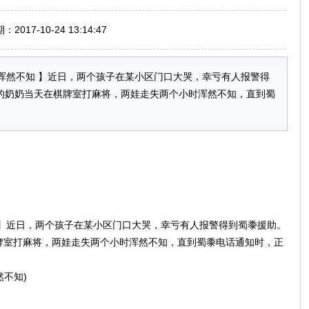
017-10-24 13:14:47
浑然不知 】近日，两个孩子在某小区门口大哭，幸亏有人报警得
的奶奶当天在棋牌室打麻将，两娃走失两个小时浑然不知，直到蜀
..】近日，两个孩子在某小区门口大哭，幸亏有人报警得到蜀黍援助。
牌室打麻将，两娃走失两个小时浑然不知，直到蜀黍电话通知时，正
然不知)