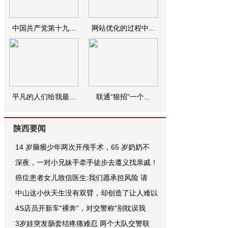
中国共产党第十九...
网站优化的过程中...
平凡的人们给我最...
联通“狠招”一个...
陕西要闻
14 岁脑瘤少年两次开颅手术，65 岁奶奶不
深夜，一对小兄妹手牵手徒步去遵义找亲戚！
癌症患者女儿致信医生:我们愿承担风险 请
中山这小伙天生没有双臂，却创造了让人难以
4S店员开新车“裸奔”，对交警称“别耽误我
3岁娃突发肠套结疼痛难忍 两个大队交警联